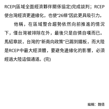
RCEP(區域全面經濟夥伴關係協定)完成談判；RCEP
使台灣經濟更邊緣化，也使“26條”因此更具吸引力。
他稱，在區域整合趨勢依然向前推進的情況
下，僅台灣被排除在外，最後只是自憐自嘆而已。
馬紹章説，台灣的“新南向政策”已踢到鐵板，而大陸
是RCEP中最大經濟體，要避免邊緣化的影響，必須
經過大陸這個通道。(完)
編輯：魏倩