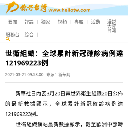
要聞
評論
獨家
視頻
專題
活動
漫説
大陸
台灣
服務台
綜合
世衛組織：全球累計新冠確診病例達
121969223例
2021-03-21 09:58:00
來源：新華網
新華社日內瓦3月20日電世界衛生組織20日公佈
的最新數據顯示，全球累計新冠確診病例達
121969223例。
世衛組織網站最新數據顯示，截至歐洲中部時