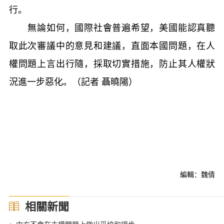
行。
無論如何，國際社會普遍希望，美國能認真聽
取此次審議中的意見和建議，直面本國問題，在人
權問題上言出行隨，採取切實措施，防止其人權狀
況進一步惡化。（記者 聶曉陽）
編輯：魏倩
相關新聞
•