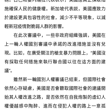
施確保人民的健康權。新加坡代表説，美國應致力
於建設更具包容性的社會，減少不平等現象，以減
輕新冠疫情對脆弱人群的影響。
在此次審議中，一些非政府組織強調，美國在
上一輪人權國別審議中承諾的改進措施並沒有兌
現。比如，在廣受關注的槍支暴力問題上，“美國沒
有採取任何措施來執行聯合國以往在這方面的建
議”。
雖然新一輪國別人權審議已結束，但國際社會
依然心存疑慮，美國是否會聽取國際社會的建議開
始其人權改進之路，是否依然在自我炮製的虛幻人
權優越感中陶醉、進而在侵犯人權的路上一意孤