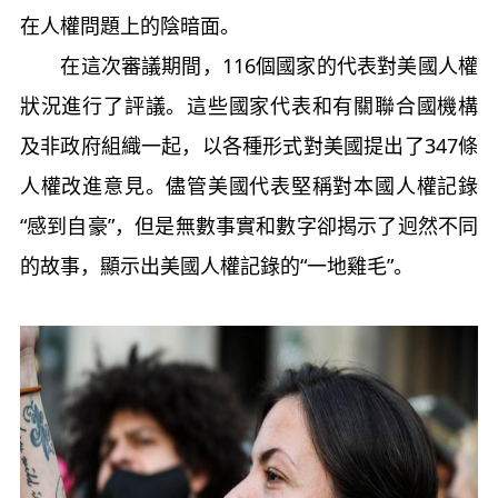
在人權問題上的陰暗面。
在這次審議期間，116個國家的代表對美國人權
狀況進行了評議。這些國家代表和有關聯合國機構
及非政府組織一起，以各種形式對美國提出了347條
人權改進意見。儘管美國代表堅稱對本國人權記錄
“感到自豪”，但是無數事實和數字卻揭示了迥然不同
的故事，顯示出美國人權記錄的“一地雞毛”。