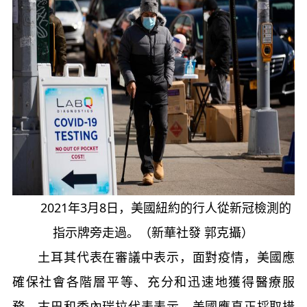
2021年3月8日，美國紐約的行人從新冠檢測的
指示牌旁走過。（新華社發 郭克攝）
土耳其代表在審議中表示，面對疫情，美國應
確保社會各階層平等、充分和迅速地獲得醫療服
務。古巴和委內瑞拉代表表示，美國應真正採取措