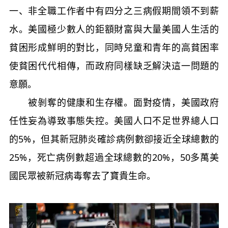
一、非全職工作者中有四分之三病假期間領不到薪
水。美國極少數人的鉅額財富與大量美國人生活的
貧困形成鮮明的對比，同時兒童和青年的高貧困率
使貧困代代相傳，而政府同樣缺乏解決這一問題的
意願。
被剝奪的健康和生存權。面對疫情，美國政府
任性妄為導致事態失控。美國人口不足世界總人口
的5%，但其新冠肺炎確診病例數卻接近全球總數的
25%，死亡病例數超過全球總數的20%，50多萬美
國民眾被新冠病毒奪去了寶貴生命。