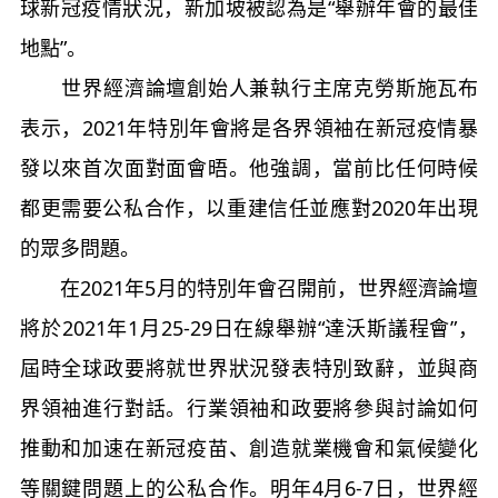
球新冠疫情狀況，新加坡被認為是“舉辦年會的最佳
地點”。
世界經濟論壇創始人兼執行主席克勞斯施瓦布
表示，2021年特別年會將是各界領袖在新冠疫情暴
發以來首次面對面會晤。他強調，當前比任何時候
都更需要公私合作，以重建信任並應對2020年出現
的眾多問題。
在2021年5月的特別年會召開前，世界經濟論壇
將於2021年1月25-29日在線舉辦“達沃斯議程會”，
屆時全球政要將就世界狀況發表特別致辭，並與商
界領袖進行對話。行業領袖和政要將參與討論如何
推動和加速在新冠疫苗、創造就業機會和氣候變化
等關鍵問題上的公私合作。明年4月6-7日，世界經