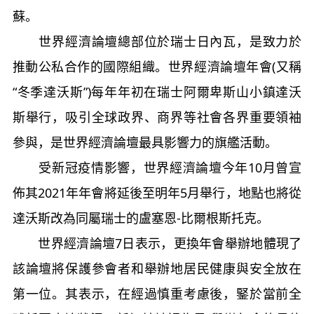
蘇。
世界經濟論壇總部位於瑞士日內瓦，是致力於
推動公私合作的國際組織。世界經濟論壇年會(又稱
“冬季達沃斯”)每年年初在瑞士阿爾卑斯山小鎮達沃
斯舉行，吸引全球政界、商界等社會各界重要領袖
參與，是世界經濟論壇最具影響力的旗艦活動。
受新冠疫情影響，世界經濟論壇今年10月曾宣
佈其2021年年會將延後至明年5月舉行，地點也將從
達沃斯改為同屬瑞士的盧塞恩-比爾根斯托克。
世界經濟論壇7日表示，更換年會舉辦地體現了
該論壇將保護參會者和舉辦地居民健康與安全放在
第一位。其表示，在經過慎重考慮後，鋻於當前全