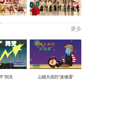
更多
不”同天
山姆大叔的“迷魂湯”