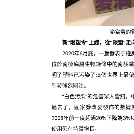
麥當勞的
新“限塑令”上線，從“限塑”走向
2020年6月底，一篇發表于權
位於南極底層生物鏈條中的南極
明了塑料已污染了這個世界上最
引發強烈關注。
“白色污染”的危害眾人皆知。中國
過去了，國家發改委發佈的數據
2008年前一度超過20%下降為
使用仍在持續增長。