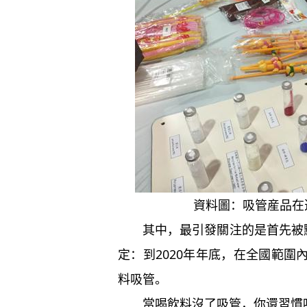
資料圖：吸管産品在
其中，最引發關注的是首先被點
定：到2020年年底，在全國範
料吸管。
當喝飲料沒了吸管，你還習慣