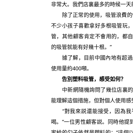
非常大。我們店裏最多的時候一天
除了正常的使用，吸管浪費的情
不少小孩子喜歡拿好多根吸管玩
管，其他顧客肯定不會用的，都
的吸管就能有好幾十根。”
據了解，目前中國內地有超過3
使用量約400噸。
告別塑料吸管，感受如何？
中新網隨機詢問了幾位店裏的顧
能理解這個措施，但對個人使用感
“對我來説還能接受，因為我平
喝。”一位男性顧客説。同時他提
家給的勺子依然是塑料的：“這個