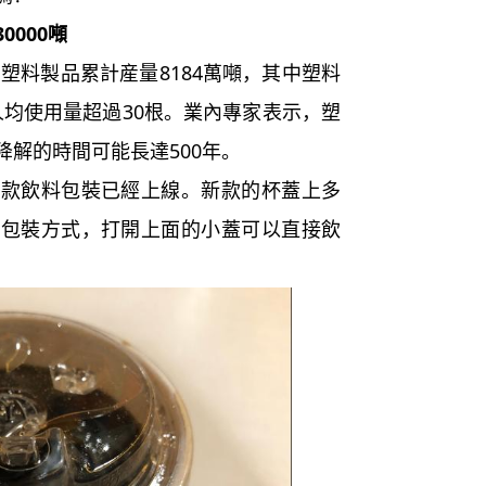
000噸
塑料製品累計産量8184萬噸，其中塑料
，人均使用量超過30根。業內專家表示，塑
解的時間可能長達500年。
飲料包裝已經上線。新款的杯蓋上多
的包裝方式，打開上面的小蓋可以直接飲