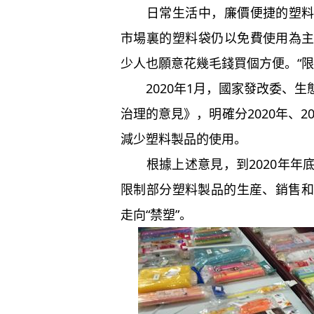
日常生活中，廉價便捷的塑料袋
市場裏的塑料袋仍以免費使用為
少人也願意花幾毛錢買個方便。“限
2020年1月，國家發改委、生
治理的意見》，明確分2020年、2
減少塑料製品的使用。
根據上述意見，到2020年年
限制部分塑料製品的生産、銷售和使
走向“禁塑”。