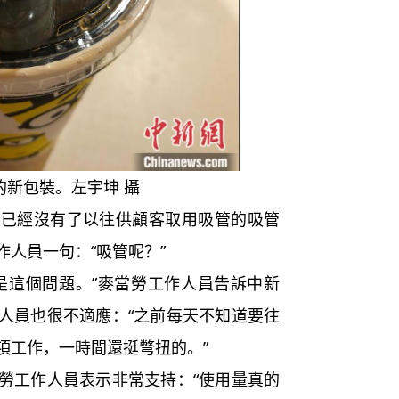
的新包裝。左宇坤 攝
經沒有了以往供顧客取用吸管的吸管
人員一句：“吸管呢？”
這個問題。”麥當勞工作人員告訴中新
人員也很不適應：“之前每天不知道要往
項工作，一時間還挺彆扭的。”
工作人員表示非常支持：“使用量真的