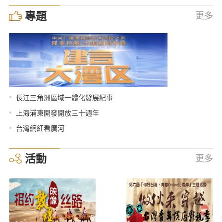
專題
更多
•
長江三角洲區域一體化發展紀事
•
上海浦東開發開放三十週年
•
台灣網紅看廣河
活動
更多