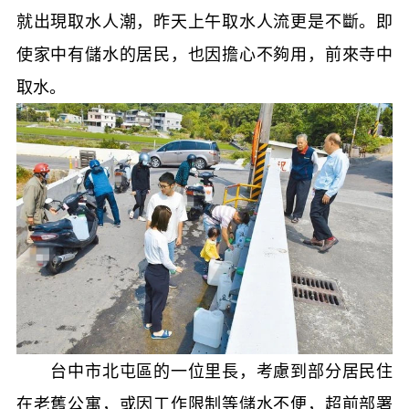
就出現取水人潮，昨天上午取水人流更是不斷。即
使家中有儲水的居民，也因擔心不夠用，前來寺中
取水。
台中市北屯區的一位里長，考慮到部分居民住
在老舊公寓，或因工作限制等儲水不便，超前部署