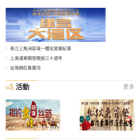
•
長江三角洲區域一體化發展紀事
•
上海浦東開發開放三十週年
•
台灣網紅看廣河
活動
更多