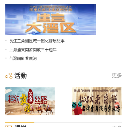
•
長江三角洲區域一體化發展紀事
•
上海浦東開發開放三十週年
•
台灣網紅看廣河
活動
更多