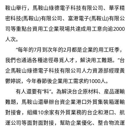
鞍山舉行，馬鞍山綠德電子科技有限公司、華孚精
密科技(馬鞍山)有限公司、富港電子(馬鞍山)有限公
司等重點台資用工企業現場共達成用工意向逾2000
人次。
“每年的7月到次年的2月都是企業的用工旺季，
我們也通過各種途徑尋覓人才，解決用工難題。”台
企馬鞍山綠德電子科技有限公司人力資源部經理黃
鬱婷説，今年春節後企業用工需求約1000人。
有人還要有“料”。為解決台企原材料、産品運輸
難題，馬鞍山還舉辦台資企業港口外貿集裝箱運輸
對接會，組織10余家有外貿業務的台企和港口、航
運公司等面對面對接，幫助企業優化、整合物流運