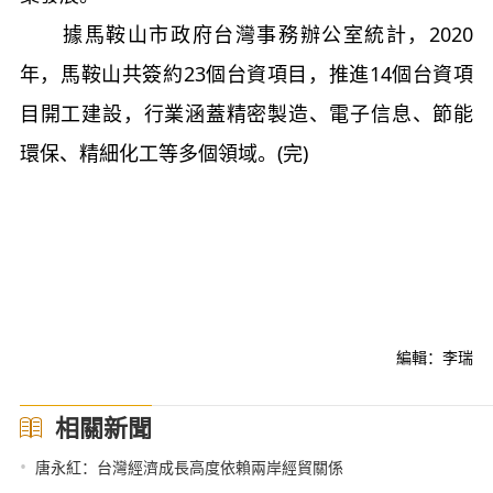
據馬鞍山市政府台灣事務辦公室統計，2020
年，馬鞍山共簽約23個台資項目，推進14個台資項
目開工建設，行業涵蓋精密製造、電子信息、節能
環保、精細化工等多個領域。(完)
編輯：李瑞
相關新聞
•
唐永紅：台灣經濟成長高度依賴兩岸經貿關係