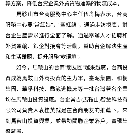
輸方案，降低台資企業外貿貨物運輸的物流成本。
馬鞍山市台商服務中心主任伍舟梅表示，台商
服務中心要“當紅娘”，“牽紅線”，通過走訪摸底，對
台企生産需求進行全面了解。通過舉辦人才招聘和
外貿運輸、銀企對接會等活動，幫助台企解決生産
和生活難題，提升服務“軟環境”。
如今，馬鞍山的台商“朋友圈”越來越廣，台商投
資成為馬鞍山外商投資的主力軍，臺泥集團、和桐
集團、華孚科技、喬崴進機床等一批台灣著名企業
均在馬鞍山投資設廠。台企常吉(馬鞍山)智慧科技有
限公司負責人袁桂英就是在台商朋友的推薦下，來
到馬鞍山投資興業，並帶動關聯企業落戶，實現集
聚發展。