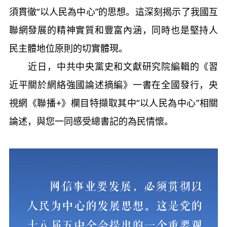
須貫徹“以人民為中心”的思想。這深刻揭示了我國互
聯網發展的精神實質和豐富內涵，同時也是堅持人
民主體地位原則的切實體現。
近日，中共中央黨史和文獻研究院編輯的《習
近平關於網絡強國論述摘編》一書在全國發行，央
視網《聯播+》欄目特擷取其中“以人民為中心”相關
論述，與您一同感受總書記的為民情懷。