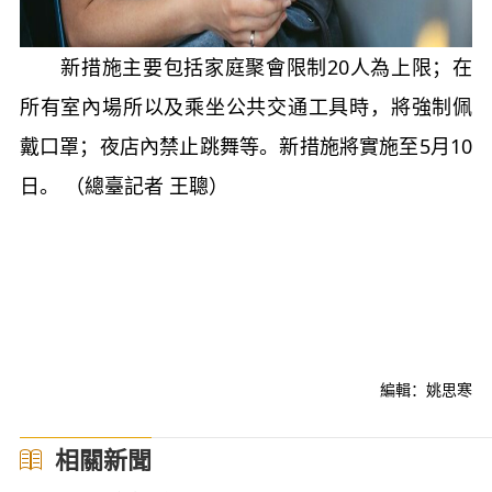
新措施主要包括家庭聚會限制20人為上限；在
所有室內場所以及乘坐公共交通工具時，將強制佩
戴口罩；夜店內禁止跳舞等。新措施將實施至5月10
日。 （總臺記者 王聰）
編輯：姚思寒
相關新聞