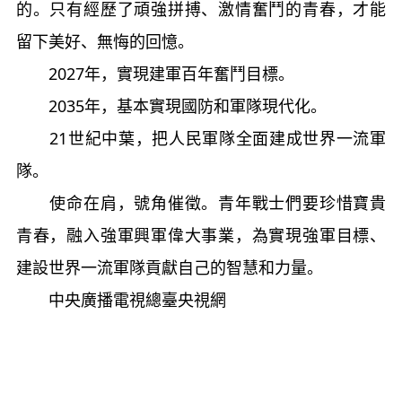
的。只有經歷了頑強拼搏、激情奮鬥的青春，才能
留下美好、無悔的回憶。
2027年，實現建軍百年奮鬥目標。
2035年，基本實現國防和軍隊現代化。
21世紀中葉，把人民軍隊全面建成世界一流軍
隊。
使命在肩，號角催徵。青年戰士們要珍惜寶貴
青春，融入強軍興軍偉大事業，為實現強軍目標、
建設世界一流軍隊貢獻自己的智慧和力量。
中央廣播電視總臺央視網