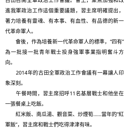
進我軍政治工作這個重要議題，習主席明確提出，
著力培養有靈魂、有本事、有血性、有品德的新一
代革命軍人。
會後，作為培養新一代革命軍人的標準，“四有”
為一批接一批青年戰士投身強軍事業指明奮斗方
向。
2014年的古田全軍政治工作會議有一幕讓人印
象深刻。
午餐時間，習主席招呼11名基層戰士和他坐在
一張餐桌上吃飯。
紅米飯、南瓜湯、觀音菜、炒煙筍……當年的“紅
軍飯”，習主席和戰士們吃得津津有味。