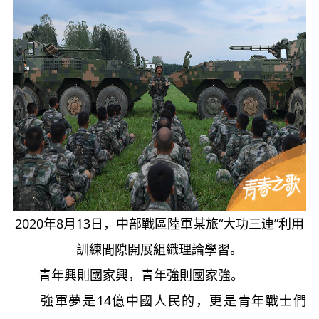
2020年8月13日，中部戰區陸軍某旅“大功三連”利用
訓練間隙開展組織理論學習。
青年興則國家興，青年強則國家強。
強軍夢是14億中國人民的，更是青年戰士們