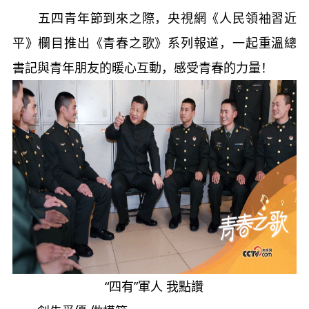
五四青年節到來之際，央視網《人民領袖習近
平》欄目推出《青春之歌》系列報道，一起重溫總
書記與青年朋友的暖心互動，感受青春的力量！
“四有”軍人 我點讚