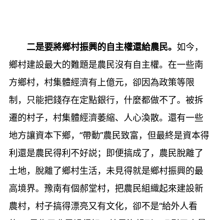
二是要將鄉村振興的自主權還給農民。
如今，
鄉村建設最大的難題是農民沒有自主權。在一些南
方鄉村，村集體經濟有上億元，卻因為政策等限
制，只能把錢存在定點銀行，什麼都做不了。被拆
遷的村子，村集體經濟萎縮、人心渙散。還有一些
地方讓資本下鄉，“帶動”農民致富，但最終是資本得
利還是農民得利不好説；即便搞成了，農民脫離了
土地，脫離了鄉村生活，未見得就是鄉村振興的最
高境界。豫南有個郝堂村，把農民組織起來建設新
農村，村子搞得漂亮又有文化，卻不是“給外人看