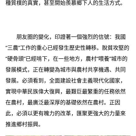
種質樸的真實，甚至開始羨慕鄉下人的生活方式。
朋友圈的變化，印證著一個強烈的信號：我國
“三農”工作的重心已經發生歷史性轉移。脫貧攻堅的
“硬骨頭”已經啃下，在一些地方，農村“喂養”城市的
發展模式，正在轉變為城市與農村共享機遇、共同
發展。必須看到，全面建設社會主義現代化國家，
實現中華民族偉大復興，最艱巨最繁重的任務依然
在農村，最廣泛最深厚的基礎依然在農村。正因
此，必須以更有魄力的改革，匯聚更強大的力量來
推進鄉村振興。