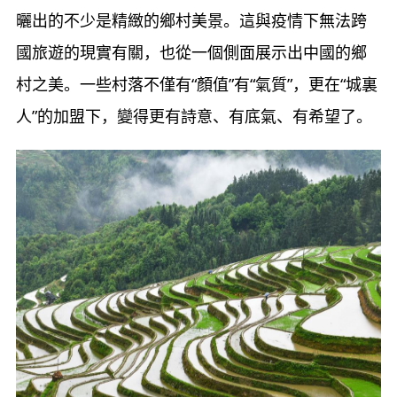
曬出的不少是精緻的鄉村美景。這與疫情下無法跨
國旅遊的現實有關，也從一個側面展示出中國的鄉
村之美。一些村落不僅有“顏值”有“氣質”，更在“城裏
人”的加盟下，變得更有詩意、有底氣、有希望了。