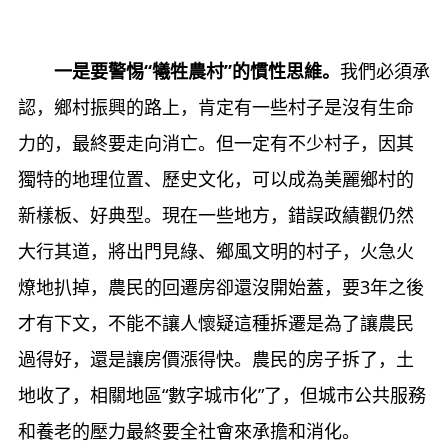
一是要警惕“犧牲農村”的慣性思維。
我們必須承
認，鄉村振興的路上，肯定有一些村子是沒有生命
力的，最終要走向消亡。但一定有不少村子，因其
獨特的地理位置、歷史文化，可以成為美麗鄉村的
新樣板、好典型。現在一些地方，錯誤政績觀仍然
大行其道，將出門見綠、鄉風文明的村子，火急火
燎地扒掉，農民的回遷房卻還沒開始蓋，要3年之後
才有下文，不能不讓人懷疑這種拆遷是為了讓農民
過得好，還是讓房價漲得快。農民的房子拆了，土
地收了，相關地區“數字城市化”了，但城市公共服務
和養老的壓力最終要全社會來承擔和消化。