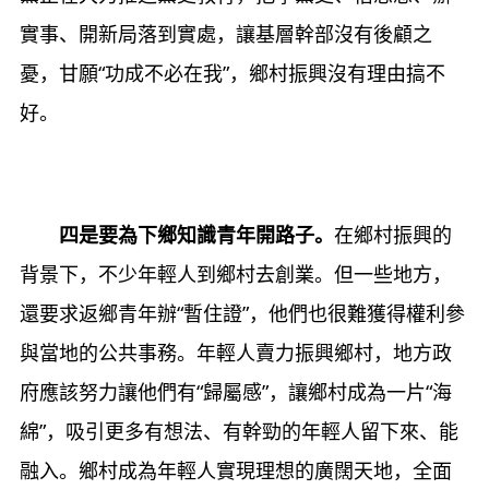
實事、開新局落到實處，讓基層幹部沒有後顧之
憂，甘願“功成不必在我”，鄉村振興沒有理由搞不
好。
四是要為下鄉知識青年開路子。
在鄉村振興的
背景下，不少年輕人到鄉村去創業。但一些地方，
還要求返鄉青年辦“暫住證”，他們也很難獲得權利參
與當地的公共事務。年輕人賣力振興鄉村，地方政
府應該努力讓他們有“歸屬感”，讓鄉村成為一片“海
綿”，吸引更多有想法、有幹勁的年輕人留下來、能
融入。鄉村成為年輕人實現理想的廣闊天地，全面