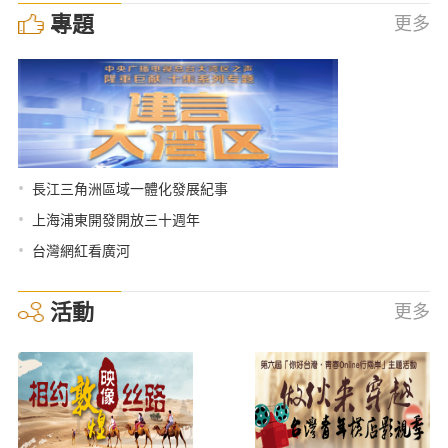
專題
更多
•
長江三角洲區域一體化發展紀事
•
上海浦東開發開放三十週年
•
台灣網紅看廣河
活動
更多