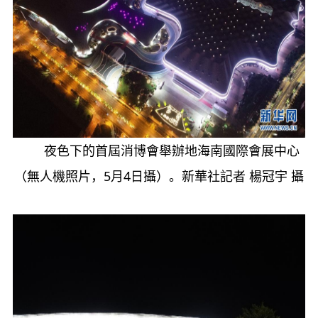
夜色下的首屆消博會舉辦地海南國際會展中心
（無人機照片，5月4日攝）。新華社記者 楊冠宇 攝