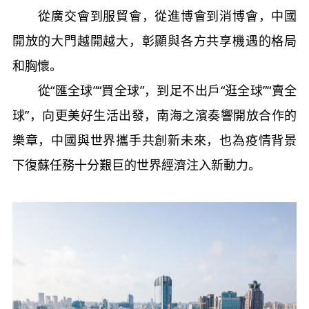
從廣交會到服貿會，從進博會到消博會，中國
開放的大門越開越大，彰顯與各方共享機遇的格局
和胸懷。
從“匯全球”“買全球”，到足不出戶“逛全球”“賣全
球”，向更美好生活出發，南海之濱奏響開放合作的
樂章，中國與世界攜手共創新未來，也為疫情背景
下復蘇任務十分艱巨的世界經濟注入新動力。