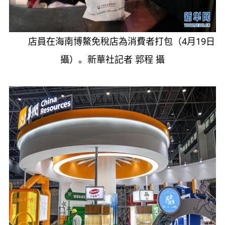
店員在海南博鰲免稅店為消費者打包（4月19日
攝）。新華社記者 郭程 攝