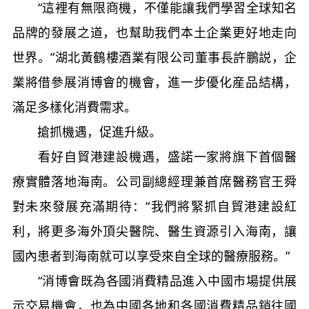
“這裡有無限商機，不僅能讓我們學習全球知名
品牌的發展之道，也幫助我們本土企業更好地走向
世界。”湖北黃鶴樓酒業有限公司董事長許鵬説，企
業將借參展消博會的機會，進一步優化産品結構，
滿足多樣化消費需求。
搶抓機遇，促進升級。
看好自貿港建設機遇，盛諾一家將旗下首個醫
療實體落地海南。公司副總經理兼首席醫務官王舜
對未來發展充滿期待：“我們將緊抓自貿港建設紅
利，將更多海外頂尖醫院、醫生資源引入海南，讓
國內患者到海南就可以享受來自全球的醫療服務。”
“消博會既為各國消費精品進入中國市場提供展
示交易機會，也為中國各地和各國消費精品銷往國