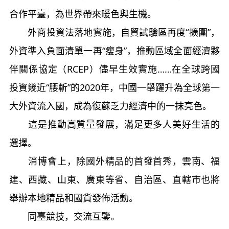
合作平臺，為世界帶來暖色與生機。
外商投資法落地實施，自貿試驗區再度“擴圍”，
外資準入負面清單一再“瘦身”，推動區域全面經濟夥
伴關係協定（RCEP）儘早生效實施……在全球跨國
投資幾近“腰斬”的2020年，中國一舉躍升為全球第一
大外資流入國，成為復蘇乏力經濟中的一抹亮色。
這是推動高質量發展，滿足更多人美好生活的
選擇。
消博會上，除國外精品的首發首秀，雲南、福
建、西藏、山東、廣東等省、自治區、直轄市也將
舉辦本地精品和國貨發佈活動。
同臺競技，交流互鑒。