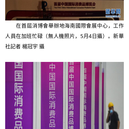
在首屆消博會舉辦地海南國際會展中心，工作
人員在加班忙碌（無人機照片，5月4日攝）。新華
社記者 楊冠宇 攝