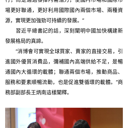
場更好聯通，更好利用國際國內兩個市場、兩種資
源，實現更加強勁可持續的發展。”
習近平總書記的話，深刻闡明中國加快構建新
發展格局的真諦。
“消博會可實現全球買家、賣家的直接交易，引
進國外優質消費品，彌補國內高端供給不足，是暢
通國內大循環的載體；聯通兩個市場，推動商品、
服務和要素順暢流動，也是促進雙循環的載體。”商
務部副部長王炳南這樣闡釋。