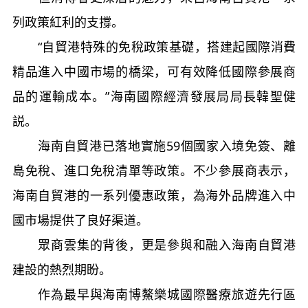
列政策紅利的支撐。
“自貿港特殊的免稅政策基礎，搭建起國際消費
精品進入中國市場的橋梁，可有效降低國際參展商
品的運輸成本。”海南國際經濟發展局局長韓聖健
説。
海南自貿港已落地實施59個國家入境免簽、離
島免稅、進口免稅清單等政策。不少參展商表示，
海南自貿港的一系列優惠政策，為海外品牌進入中
國市場提供了良好渠道。
眾商雲集的背後，更是參與和融入海南自貿港
建設的熱烈期盼。
作為最早與海南博鰲樂城國際醫療旅遊先行區