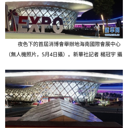
夜色下的首屆消博會舉辦地海南國際會展中心
（無人機照片，5月4日攝）。新華社記者 楊冠宇 攝