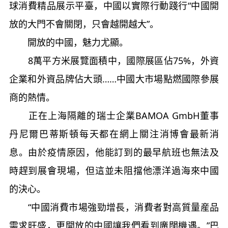
球消費精品展示平臺，中國以實際行動踐行“中國開
放的大門不會關閉，只會越開越大”。
開放的中國，魅力尤顯。
8萬平方米展覽面積中，國際展區佔75%，外資
企業和外資品牌佔大頭……中國大市場點燃國際參展
商的熱情。
正在上海隔離的瑞士企業BAMOA GmbH董事
丹尼爾巴蒂斯頓每天都在網上關注消博會最新消
息。由於疫情原因，他能訂到的最早航班也無法及
時趕到展會現場，但這並未阻擋他漂洋過海來中國
的決心。
“中國消費市場強勁增長，消費者對高質量産品
需求旺盛，更開放的中國讓我們看到廣闊機遇。”巴