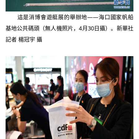
這是消博會遊艇展的舉辦地——海口國家帆船
基地公共碼頭（無人機照片，4月30日攝）。新華社
記者 楊冠宇 攝