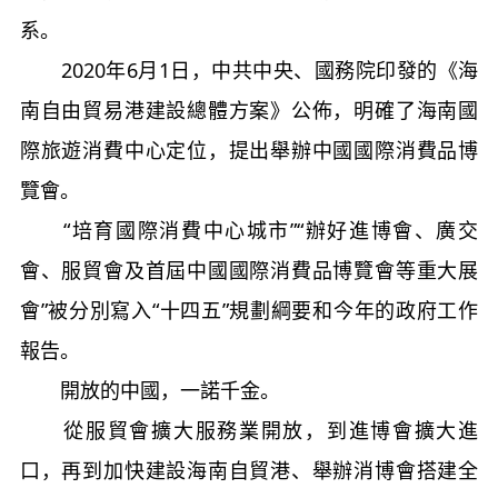
系。
2020年6月1日，中共中央、國務院印發的《海
南自由貿易港建設總體方案》公佈，明確了海南國
際旅遊消費中心定位，提出舉辦中國國際消費品博
覽會。
“培育國際消費中心城市”“辦好進博會、廣交
會、服貿會及首屆中國國際消費品博覽會等重大展
會”被分別寫入“十四五”規劃綱要和今年的政府工作
報告。
開放的中國，一諾千金。
從服貿會擴大服務業開放，到進博會擴大進
口，再到加快建設海南自貿港、舉辦消博會搭建全