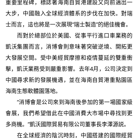
重要里程碑，標誌著海南自貿港建設又向前邁出一
大步，中國融入全球經濟體系的步伐在加快。對瑞
士而言，這也將是一次展現“瑞士製造”的絕佳機會。
而對於總部位於美國、從事平行進口車業務的
凱沃集團而言，消博會則意味著突破逆境、開拓更
大發展空間。受中美經貿摩擦和疫情蔓延的雙重衝
擊，凱沃業務受到嚴重影響。去年4月，公司決定到
中國尋求新的發展機遇，並在海南自貿港重點園區
海南生態軟體園落地。
“消博會是公司來到海南後參加的第一場國家級
會展，我們希望借此在中國消費大市場中尋找到更
多商機。”凱沃國際貿易有限公司董事長李澤源説。
在全球經濟的陰沉時刻，中國搭建的國際經貿