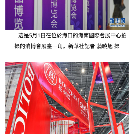
這是5月1日在位於海口的海南國際會展中心拍
攝的消博會展臺一角。新華社記者 蒲曉旭 攝