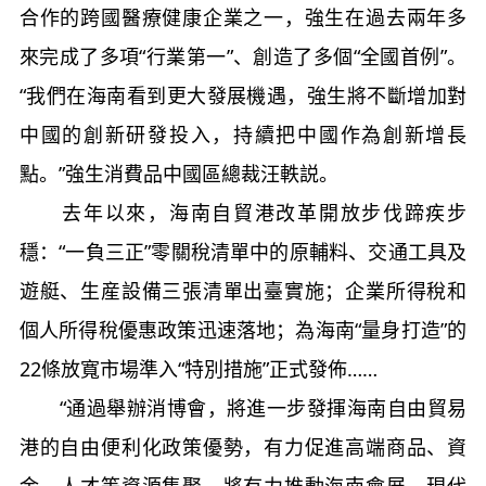
合作的跨國醫療健康企業之一，強生在過去兩年多
來完成了多項“行業第一”、創造了多個“全國首例”。
“我們在海南看到更大發展機遇，強生將不斷增加對
中國的創新研發投入，持續把中國作為創新增長
點。”強生消費品中國區總裁汪軼説。
去年以來，海南自貿港改革開放步伐蹄疾步
穩：“一負三正”零關稅清單中的原輔料、交通工具及
遊艇、生産設備三張清單出臺實施；企業所得稅和
個人所得稅優惠政策迅速落地；為海南“量身打造”的
22條放寬市場準入“特別措施”正式發佈……
“通過舉辦消博會，將進一步發揮海南自由貿易
港的自由便利化政策優勢，有力促進高端商品、資
金、人才等資源集聚，將有力推動海南會展、現代