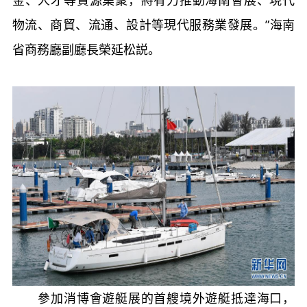
物流、商貿、流通、設計等現代服務業發展。”海南
省商務廳副廳長榮延松説。
參加消博會遊艇展的首艘境外遊艇抵達海口，