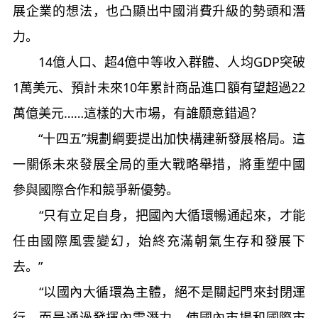
展企業的想法，也凸顯出中國消費升級的勢頭和潛
力。
14億人口、超4億中等收入群體、人均GDP突破
1萬美元、預計未來10年累計商品進口額有望超過22
萬億美元……這樣的大市場，有誰願意錯過？
“十四五”規劃綱要提出加快構建新發展格局。這
一關係未來發展全局的重大戰略舉措，將重塑中國
參與國際合作和競爭新優勢。
“只有立足自身，把國內大循環暢通起來，才能
任由國際風雲變幻，始終充滿朝氣生存和發展下
去。”
“以國內大循環為主體，絕不是關起門來封閉運
行，而是通過發揮內需潛力，使國內市場和國際市