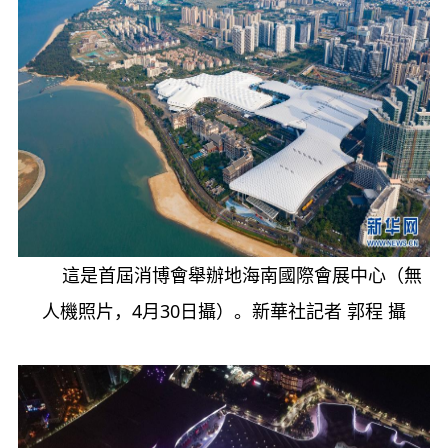
這是首屆消博會舉辦地海南國際會展中心（無
人機照片，4月30日攝）。新華社記者 郭程 攝