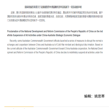
編輯：姚思寒