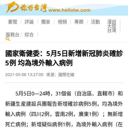
要聞
評論
獨家
視頻
專題
活動
漫説
大陸
台灣
服務台
綜合
國家衛健委：5月5日新增新冠肺炎確診
5例 均為境外輸入病例
2021-05-06 13:27:00
來源：國際在線
5月5日0—24時，31個省（自治區、直轄市）和
新疆生産建設兵團報告新增確診病例5例，均為境外
輸入病例（四川2例，雲南2例，廣東1例）；無新增
死亡病例；新增疑似病例1例，為境外輸入病例（在