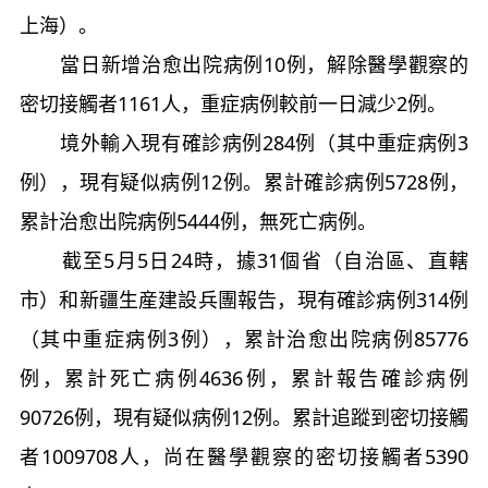
上海）。
當日新增治愈出院病例10例，解除醫學觀察的
密切接觸者1161人，重症病例較前一日減少2例。
境外輸入現有確診病例284例（其中重症病例3
例），現有疑似病例12例。累計確診病例5728例，
累計治愈出院病例5444例，無死亡病例。
截至5月5日24時，據31個省（自治區、直轄
市）和新疆生産建設兵團報告，現有確診病例314例
（其中重症病例3例），累計治愈出院病例85776
例，累計死亡病例4636例，累計報告確診病例
90726例，現有疑似病例12例。累計追蹤到密切接觸
者1009708人，尚在醫學觀察的密切接觸者5390