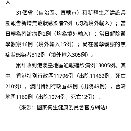
人。
31個省（自治區、直轄市）和新疆生産建設兵
團報告新增無症狀感染者7例（均為境外輸入）；當
日轉為確診病例2例（均為境外輸入）；當日解除醫
學觀察16例（境外輸入15例）；尚在醫學觀察的無
症狀感染者312例（境外輸入305例）。
累計收到港澳臺地區通報確診病例13005例。其
中，香港特別行政區11796例（出院11462例，死亡
210例），澳門特別行政區49例（出院49例），台灣
地區1160例（出院1074例，死亡12例）。
（來源：國家衛生健康委員會官方網站）