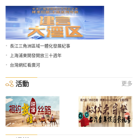
•
長江三角洲區域一體化發展紀事
•
上海浦東開發開放三十週年
•
台灣網紅看廣河
活動
更多