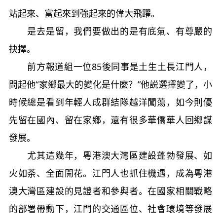
站起來、富起來到強起來的偉大飛躍。
是去是留，我們要做出的是有底氣、有尊嚴的
抉擇。
前方報道組一位85後同事是土生土長江門人，
問起他“家鄉最大的變化是什麼？”他説選擇變了，小
時候總是看到年輕人成群結隊越洋闖蕩，如今則優
先留在國內、留在家鄉，還有很多華僑華人回鄉謀
發展。
尤其這幾年，粵港澳大灣區建設蓬勃發展、如
火如荼、全面開花。江門人也抓住機遇，成為粵港
澳大灣區建設的見證者和參與者。在國家相關戰略
的部署帶動下，江門的交通區位、社會環境等發展