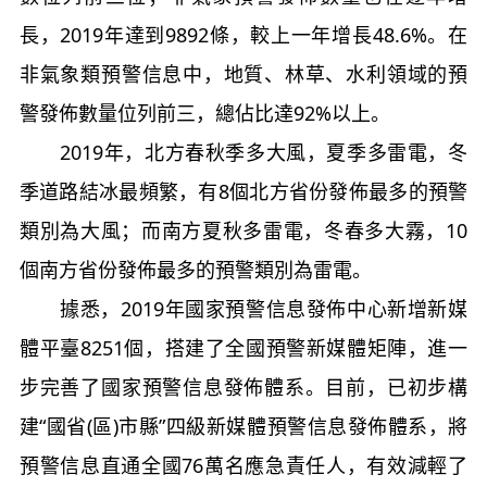
長，2019年達到9892條，較上一年增長48.6%。在
非氣象類預警信息中，地質、林草、水利領域的預
警發佈數量位列前三，總佔比達92%以上。
2019年，北方春秋季多大風，夏季多雷電，冬
季道路結冰最頻繁，有8個北方省份發佈最多的預警
類別為大風；而南方夏秋多雷電，冬春多大霧，10
個南方省份發佈最多的預警類別為雷電。
據悉，2019年國家預警信息發佈中心新增新媒
體平臺8251個，搭建了全國預警新媒體矩陣，進一
步完善了國家預警信息發佈體系。目前，已初步構
建“國省(區)市縣”四級新媒體預警信息發佈體系，將
預警信息直通全國76萬名應急責任人，有效減輕了