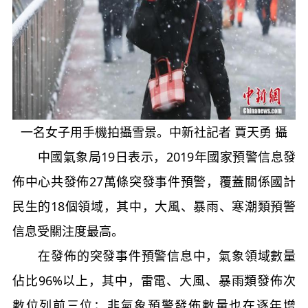
一名女子用手機拍攝雪景。中新社記者 賈天勇 攝
中國氣象局19日表示，2019年國家預警信息發
佈中心共發佈27萬條突發事件預警，覆蓋關係國計
民生的18個領域，其中，大風、暴雨、寒潮類預警
信息受關注度最高。
在發佈的突發事件預警信息中，氣象領域數量
佔比96%以上，其中，雷電、大風、暴雨類發佈次
數位列前三位；非氣象預警發佈數量也在逐年增