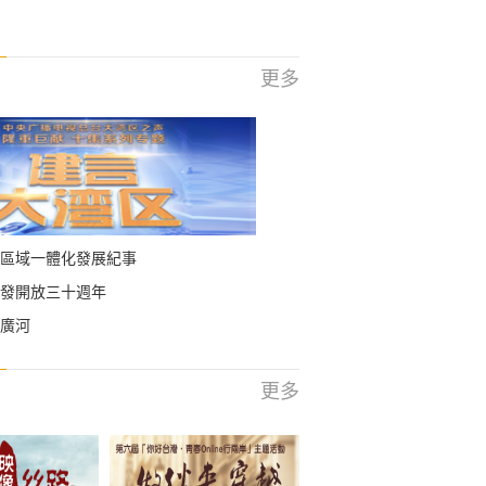
更多
區域一體化發展紀事
發開放三十週年
廣河
更多