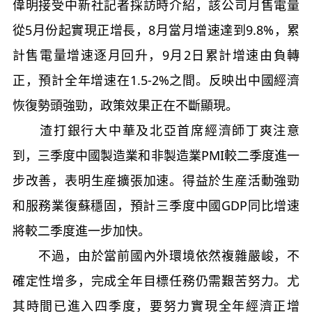
偉明接受中新社記者採訪時介紹，該公司月售電量
從5月份起實現正增長，8月當月增速達到9.8%，累
計售電量增速逐月回升，9月2日累計增速由負轉
正，預計全年增速在1.5-2%之間。反映出中國經濟
恢復勢頭強勁，政策效果正在不斷顯現。
渣打銀行大中華及北亞首席經濟師丁爽注意
到，三季度中國製造業和非製造業PMI較二季度進一
步改善，表明生産擴張加速。得益於生産活動強勁
和服務業復蘇穩固，預計三季度中國GDP同比增速
將較二季度進一步加快。
不過，由於當前國內外環境依然複雜嚴峻，不
確定性增多，完成全年目標任務仍需艱苦努力。尤
其時間已進入四季度，要努力實現全年經濟正增