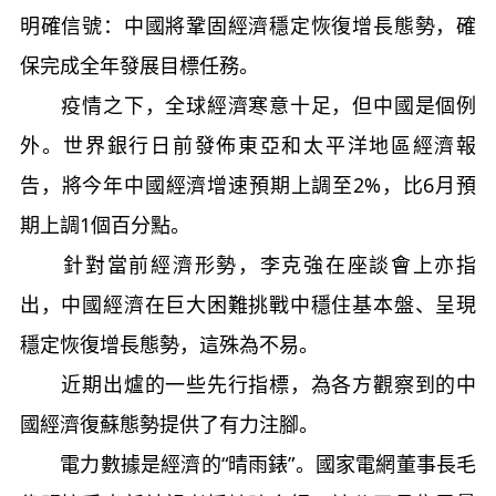
明確信號：中國將鞏固經濟穩定恢復增長態勢，確
保完成全年發展目標任務。
疫情之下，全球經濟寒意十足，但中國是個例
外。世界銀行日前發佈東亞和太平洋地區經濟報
告，將今年中國經濟增速預期上調至2%，比6月預
期上調1個百分點。
針對當前經濟形勢，李克強在座談會上亦指
出，中國經濟在巨大困難挑戰中穩住基本盤、呈現
穩定恢復增長態勢，這殊為不易。
近期出爐的一些先行指標，為各方觀察到的中
國經濟復蘇態勢提供了有力注腳。
電力數據是經濟的“晴雨錶”。國家電網董事長毛