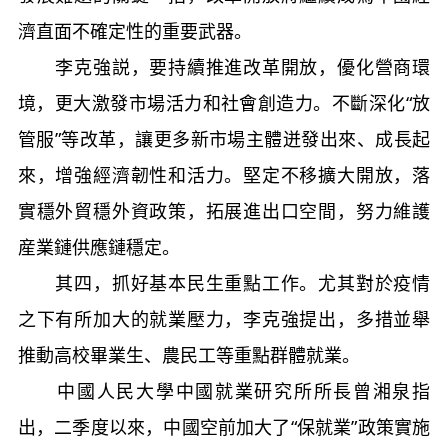
濟直面不確定性的重要武器。
李克強説，要持續推進改革開放，優化營商環
境，更大激發市場活力和社會創造力。不斷深化“放
管服”等改革，讓更多新市場主體迸發出來、成長起
來，增強經濟韌性和活力。堅定不移擴大開放，落
實穩外貿穩外資政策，拓展進出口空間，努力維護
産業鏈供應鏈穩定。
其四，抓好基本民生重點工作。尤其對於疫情
之下有所加大的就業壓力，李克強提出，多措並舉
推動高校畢業生、農民工等重點群體就業。
中國人民大學中國就業研究所所長曾湘泉指
出，二季度以來，中國空前加大了“保就業”政策實施