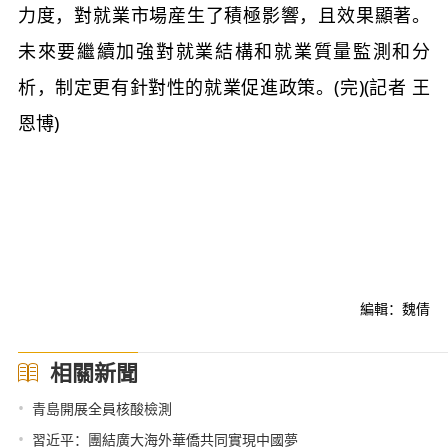
力度，對就業市場産生了積極影響，且效果顯著。
未來要繼續加強對就業結構和就業質量監測和分
析，制定更有針對性的就業促進政策。(完)(記者 王
恩博)
編輯：魏倩
相關新聞
•
青島開展全員核酸檢測
•
習近平：團結廣大海外華僑共同實現中國夢