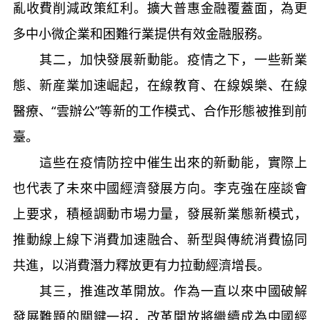
亂收費削減政策紅利。擴大普惠金融覆蓋面，為更
多中小微企業和困難行業提供有效金融服務。
其二，加快發展新動能。疫情之下，一些新業
態、新産業加速崛起，在線教育、在線娛樂、在線
醫療、“雲辦公”等新的工作模式、合作形態被推到前
臺。
這些在疫情防控中催生出來的新動能，實際上
也代表了未來中國經濟發展方向。李克強在座談會
上要求，積極調動市場力量，發展新業態新模式，
推動線上線下消費加速融合、新型與傳統消費協同
共進，以消費潛力釋放更有力拉動經濟增長。
其三，推進改革開放。作為一直以來中國破解
發展難題的關鍵一招，改革開放將繼續成為中國經