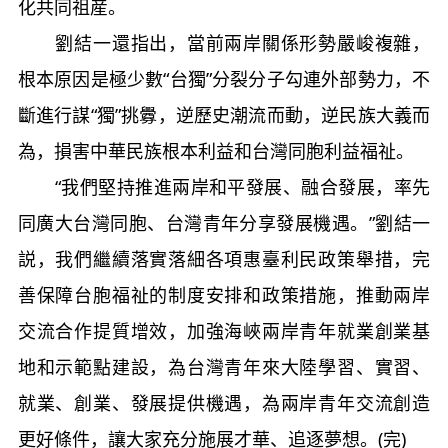
化共同祖産。
劉結一還指出，當前兩岸關係形勢嚴峻複雜，
根本原因是極少數“台獨”分裂分子勾連外部勢力，不
斷進行謀“獨”挑釁，逆歷史潮流而動，逆民族大義而
為，損害中華民族根本利益和台灣同胞利益福祉。
“我們堅持推進兩岸和平發展、融合發展，率先
同廣大台灣同胞、台灣青年分享發展機遇。”劉結一
説，我們繼續落實落細各項惠臺利民政策舉措，完
善保障台胞福祉的制度安排和政策措施，推動兩岸
交流合作提質增效，加強海峽兩岸青年就業創業基
地和示範點建設，為台灣青年來大陸學習、實習、
就業、創業、發展提供機遇，為兩岸青年交流創造
更好條件，讓大家充分施展才華、追逐夢想。(完)