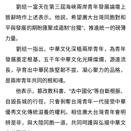
劉結一當天在第三屆海峽兩岸青年發展論壇上
致辭時作上述表示。他説，希望廣大台灣同胞對和
平與發展的期盼匯聚成遏制“台獨”、推進統一的磅薄
力量。
劉結一指出，中華文化深植兩岸青年，為青年
發展奠定根基。五千年中華文化光輝燦爛，源遠流
長，孕育出中華民族堅韌不拔、凝心聚力的品格，
是兩岸青年共同的根和魂。
他表示，篡改教科書、“去中國化”等自斷根脈、
自毀長城的行徑，只會剝奪台灣青年一代接受中華
優秀文化傳統滋養的權利。相信廣大台灣青年會明
辨是非，與大陸同胞一道，共同呵護與弘揚中華文