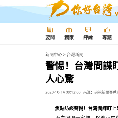
要聞
獨家
評論
專題
新聞中心
>
台灣新聞
警惕！台灣間諜
人心驚
2020-10-14 09:12:00
來源：央視新聞客戶
焦點訪談警惕！台灣間諜盯上
兩岸同胞一家親，促進兩岸交