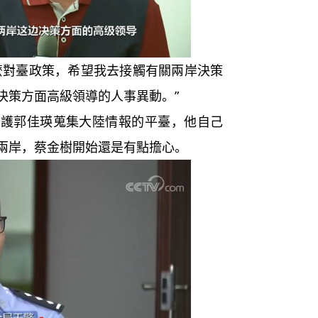
對臺政策，希望我去接觸有關兩岸決策
決策方面高級領導的人事異動。”
郭佳瑛蒐集大陸情報的平臺，他自己
兩岸，蔡金樹開始還是有點擔心。