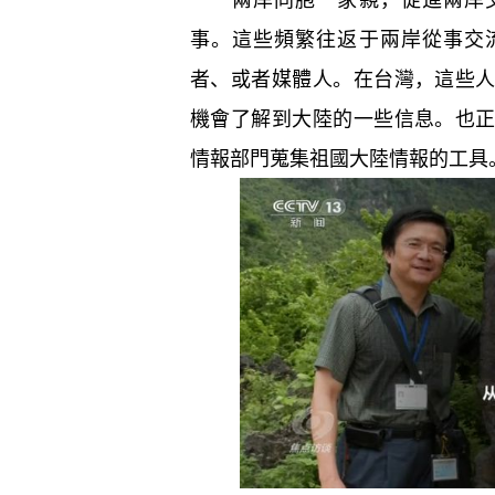
事。這些頻繁往返于兩岸從事交
者、或者媒體人。在台灣，這些
機會了解到大陸的一些信息。也
情報部門蒐集祖國大陸情報的工具