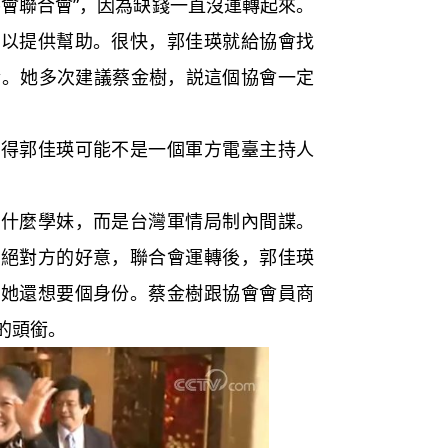
協會聯合會”，因為缺錢一直沒運轉起來。
可以提供幫助。很快，郭佳瑛就給協會找
金。她多次建議蔡金樹，説這個協會一定
郭佳瑛可能不是一個軍方電臺主持人
麼學妹，而是台灣軍情局制內間諜。
拒絕對方的好意，聯合會運轉後，郭佳瑛
過她還想要個身份。蔡金樹跟協會會員商
的頭銜。