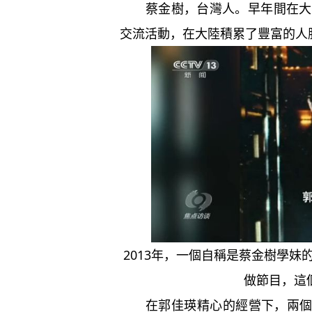
蔡金樹，台灣人。早年間在大陸
交流活動，在大陸積累了豐富的人
2013年，一個自稱是蔡金樹學
做節目，這
在郭佳瑛精心的經營下，兩個人