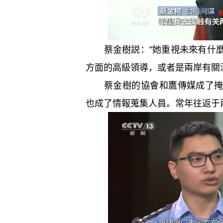
蔡金樹説：“她重視未來有什麼
方面的高級領導，或者是兩岸有關
蔡金樹的協會和鷹傳媒成了掩護
也成了情報蒐集人員。常年往返于