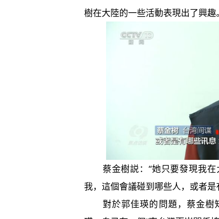
樹在大陸的一些活動表現出了興趣
蔡金樹説：“她只要發現我在大
我，這個會議碰到哪些人，或者是
對於郭佳瑛的問題，蔡金樹知