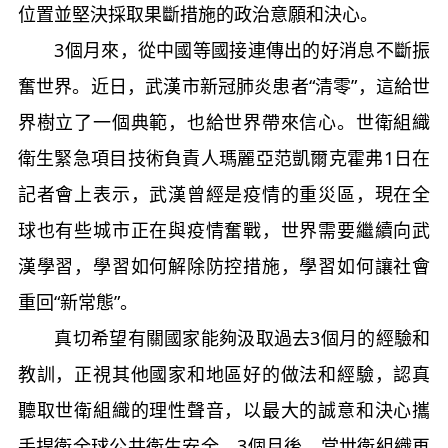
位置並堅決採取果斷措施的政治意願和決心。
3個月來，從中國等國接連傳出的好消息不斷振
奮世界。近日，武漢市新冠肺炎患者“清零”，這給世
界樹立了一個典範，也給世界帶來信心。世衛組織
衛生緊急項目技術負責人瑪麗亞范凱爾克霍弗1日在
記者會上表示，武漢曾經是疫情的重災區，現在全
球也有些城市正在與疫情奮戰，世界需要繼續向武
漢學習，學習如何解除防控措施，學習如何讓社會
重回“新常態”。
真切希望有關國家能夠汲取過去3個月的經驗和
教訓，正視其他國家和地區好的做法和經驗，認真
聽取世衛組織的理性聲音，以最大的誠意和決心攜
手捍衛全球公共衛生安全。3個月後，當世衛組織再