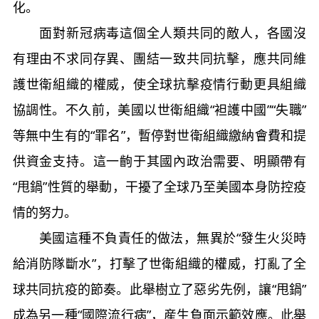
化。
面對新冠病毒這個全人類共同的敵人，各國沒
有理由不求同存異、團結一致共同抗擊，應共同維
護世衛組織的權威，使全球抗擊疫情行動更具組織
協調性。不久前，美國以世衛組織“袒護中國”“失職”
等無中生有的“罪名”，暫停對世衛組織繳納會費和提
供資金支持。這一齣于其國內政治需要、明顯帶有
“甩鍋”性質的舉動，干擾了全球乃至美國本身防控疫
情的努力。
美國這種不負責任的做法，無異於“發生火災時
給消防隊斷水”，打擊了世衛組織的權威，打亂了全
球共同抗疫的節奏。此舉樹立了惡劣先例，讓“甩鍋”
成為另一種“國際流行病”，産生負面示範效應。此舉