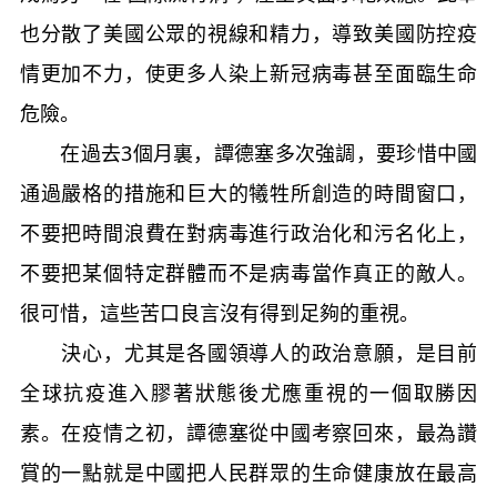
也分散了美國公眾的視線和精力，導致美國防控疫
情更加不力，使更多人染上新冠病毒甚至面臨生命
危險。
在過去3個月裏，譚德塞多次強調，要珍惜中國
通過嚴格的措施和巨大的犧牲所創造的時間窗口，
不要把時間浪費在對病毒進行政治化和污名化上，
不要把某個特定群體而不是病毒當作真正的敵人。
很可惜，這些苦口良言沒有得到足夠的重視。
決心，尤其是各國領導人的政治意願，是目前
全球抗疫進入膠著狀態後尤應重視的一個取勝因
素。在疫情之初，譚德塞從中國考察回來，最為讚
賞的一點就是中國把人民群眾的生命健康放在最高