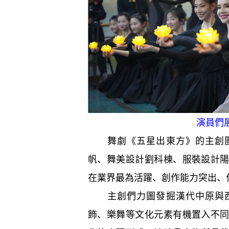
演員們展示
舞劇《五星出東方》的主創團
帆、舞美設計劉科棟、服裝設計
在業界最為活躍、創作能力突出、
主創們力圖發掘漢代中原與西
飾、樂舞等文化元素有機置入不