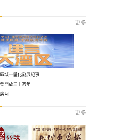
更多
區域一體化發展紀事
發開放三十週年
廣河
更多