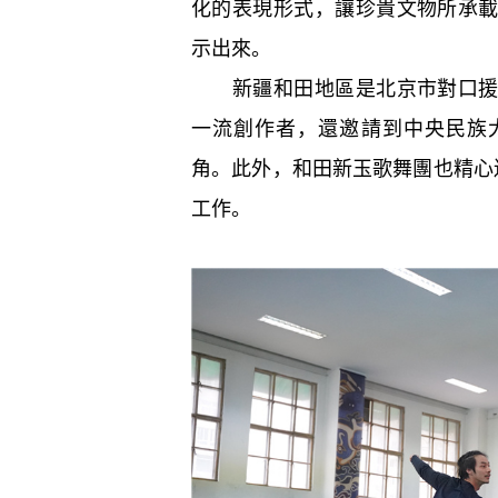
化的表現形式，讓珍貴文物所承
示出來。
新疆和田地區是北京市對口援建
一流創作者，還邀請到中央民族
角。此外，和田新玉歌舞團也精心
工作。