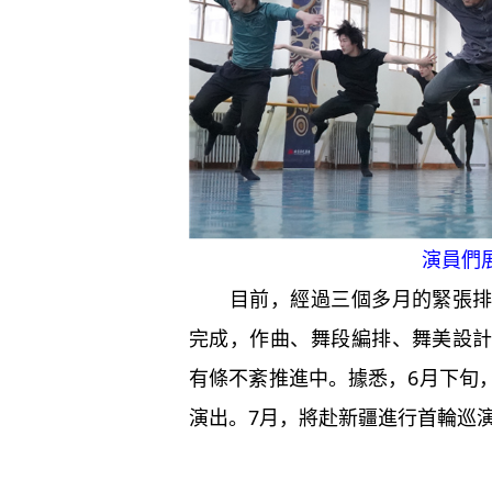
演員們展示
目前，經過三個多月的緊張排練
完成，作曲、舞段編排、舞美設
有條不紊推進中。據悉，6月下旬
演出。7月，將赴新疆進行首輪巡