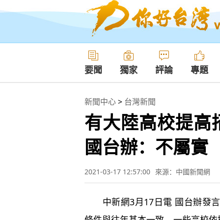
要聞
獨家
評論
專題
新聞中心
>
台灣新聞
有大陸高校提高
國台辦：不屬實
2021-03-17 12:57:00
來源：中國新聞網
中新網3月17日電 國台辦發
條件與往年基本一致，一些高校依