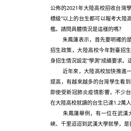
公佈的2021年大陸高校招收台灣
標級”以上的台生都可以報考大陸
檻。請問具體情況是這樣的嗎？
朱鳳蓮表示，首先要明確的是，
招生政策，大陸高校今年對臺招
身招生情況設定“學測”成績要求。
近年來，大陸高校加快推進一流
提高，有越來越多的台灣學生看到
即使受新冠肺炎疫情影響，不少
在大陸高校就讀的台生已達1.2萬
朱鳳蓮舉例，有一位在武漢大學
峽、千里迢迢到武漢大學就學，是