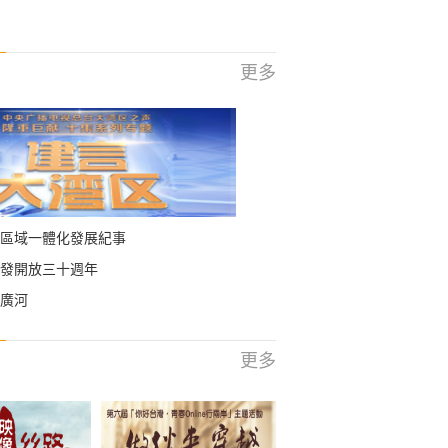
更多
區域一體化發展紀事
發開放三十週年
廣河
更多