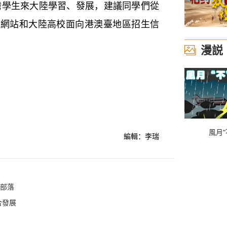
生來大陸學習、發展，建議同學們從
心網站和大陸高校面向港澳臺地區招生信
漫説
風月“
編輯：李瑞
的部落
合發展