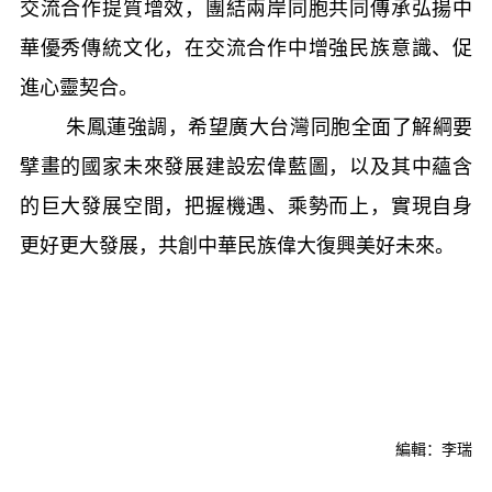
交流合作提質增效，團結兩岸同胞共同傳承弘揚中
華優秀傳統文化，在交流合作中增強民族意識、促
進心靈契合。
朱鳳蓮強調，希望廣大台灣同胞全面了解綱要
擘畫的國家未來發展建設宏偉藍圖，以及其中蘊含
的巨大發展空間，把握機遇、乘勢而上，實現自身
更好更大發展，共創中華民族偉大復興美好未來。
編輯：李瑞