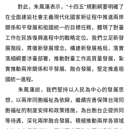
對此，朱鳳蓮表示，“十四五”規劃綱要明確了
在全面建設社會主義現代化國家新征程中推進兩岸
關係和平發展和祖國統一的目標任務，體現了對臺
工作在民族復興進程中的戰略定位。我們立足新發
展階段，貫徹新發展理念，構建新發展格局，落實
落細綱要涉臺部署，推動對臺工作高質量發展，紮
實推動兩岸關係和平發展、融合發展，堅定推進祖
國統一進程。
朱鳳蓮説，我們堅持以人民為中心的發展思
想，以兩岸同胞福祉為依歸，繼續完善保障台灣同
胞福祉的制度安排和政策措施，為台胞台企提供同
等待遇，深化兩岸融合發展。積極推動兩岸各領域