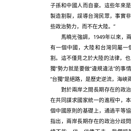
子孫和中國人而自豪。這些年來
製造割裂，誤導台灣民眾，事實
些政治勢力，而不在大陸。”
馬曉光強調，1949年以來，
有一個中國，大陸和台灣同屬一
割。這不僅見之於大陸的法律，也
獨”勢力就是要做“違規違法”的
“台獨”是絕路，是歷史逆流，海
對於兩岸之間長期存在的政治分
在共同謀求國家統一的進程中，
個中國原則的基礎上，通過平等
指出，兩岸長期存在的政治分歧