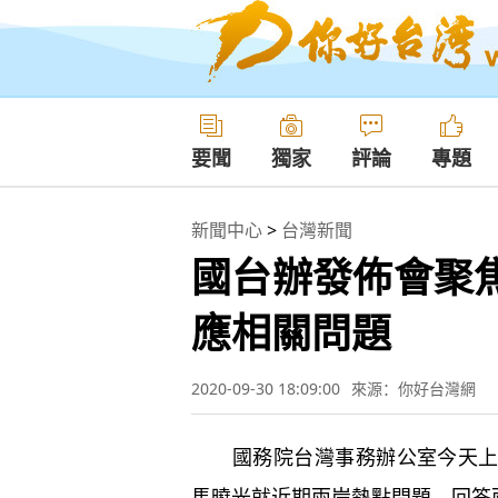
要聞
獨家
評論
專題
新聞中心
>
台灣新聞
國台辦發佈會聚
應相關問題
2020-09-30 18:09:00
來源：你好台灣網
國務院台灣事務辦公室今天上午
馬曉光就近期兩岸熱點問題，回答