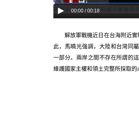
00:00 / 00:18
解放軍戰機近日在台海附近實戰
此，馬曉光強調，大陸和台灣同
一部分。兩岸之間不存在所謂的
維護國家主權和領土完整所採取的