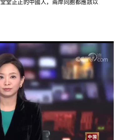
是堂堂正正的中國人，兩岸同胞都應該以