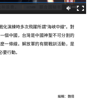
化演練時多次飛躍所謂“海峽中線”。對
屬一個中國，台灣是中國神聖不可分割的
這麼一條線。解放軍的有關戰訓活動，是
必要行動。
編輯：魏倩