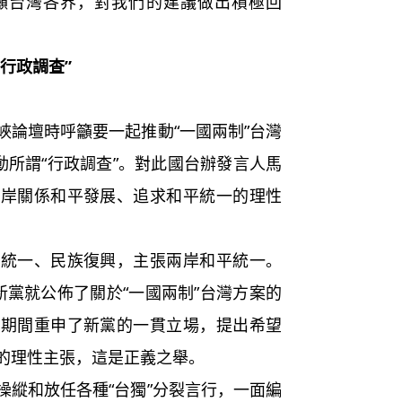
籲台灣各界，對我們的建議做出積極回
行政調查”
論壇時呼籲要一起推動“一國兩制”台灣
動所謂“行政調查”。對此國台辦發言人馬
兩岸關係和平發展、追求和平統一的理性
一、民族復興，主張兩岸和平統一。
新黨就公佈了關於“一國兩制”台灣方案的
壇期間重申了新黨的一貫立場，提出希望
的理性主張，這是正義之舉。
縱和放任各種“台獨”分裂言行，一面編