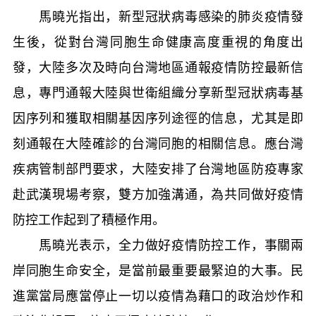
馬曉光指出，新型冠狀病毒感染的肺炎疫情發
生後，從對台灣同胞生命健康高度重視的角度出
發，大陸多次及時向台灣地區通報疫情防控最新信
息，專門通報大陸與世衛組織分享新型冠狀病毒基
因序列和獲取相關基因序列途徑的信息，尤其是即
刻通報在大陸確診的台灣同胞的相關信息。應台灣
疾病管制部門要求，大陸安排了台灣地區防疫專家
赴武漢現場考察，雙方加強溝通，為共同做好疫情
防控工作起到了積極作用。
馬曉光表示，全力做好疫情防控工作，事關兩
岸同胞生命安全，是當前最重要最緊迫的大事。民
進黨當局應當停止一切以疫情為藉口的政治炒作和