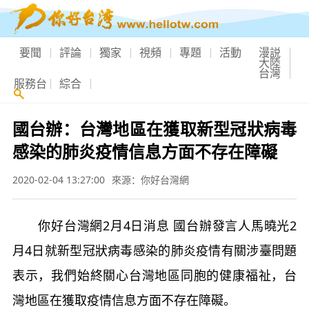
要聞
評論
獨家
視頻
專題
活動
漫説
大陸
台灣
服務台
綜合
國台辦：台灣地區在獲取新型冠狀病毒
感染的肺炎疫情信息方面不存在障礙
2020-02-04 13:27:00
來源：你好台灣網
你好台灣網2月4日消息 國台辦發言人馬曉光2
月4日就新型冠狀病毒感染的肺炎疫情有關涉臺問題
表示，我們始終關心台灣地區同胞的健康福祉，台
灣地區在獲取疫情信息方面不存在障礙。