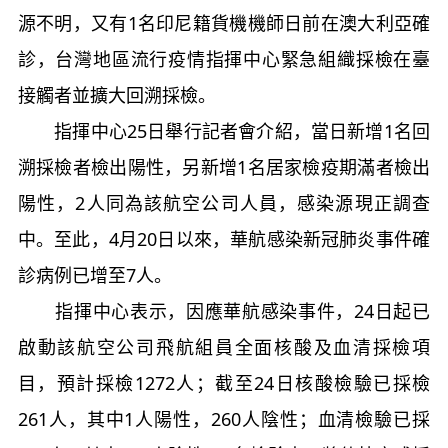
源不明，又有1名印尼籍貨機機師日前在澳大利亞確
診，台灣地區流行疫情指揮中心緊急組織採檢在臺
接觸者並擴大回溯採檢。
指揮中心25日舉行記者會介紹，當日新增1名回
溯採檢者檢出陽性，另新增1名居家檢疫期滿者檢出
陽性，2人同為該航空公司人員，感染源現正調查
中。至此，4月20日以來，華航感染新冠肺炎事件確
診病例已增至7人。
指揮中心表示，因應華航感染事件，24日起已
啟動該航空公司飛航組員全面核酸及血清採檢項
目，預計採檢1272人；截至24日核酸檢驗已採檢
261人，其中1人陽性，260人陰性；血清檢驗已採