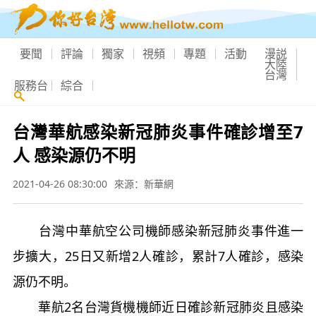
要聞
評論
獨家
視頻
專題
活動
漫説
大陸
台灣
服務台
綜合
台灣華航感染新冠肺炎事件確診增至7
人 感染源仍不明
2021-04-26 08:30:00
來源：新華網
台灣中華航空公司機師感染新冠肺炎事件進一
步擴大，25日又新增2人確診，累計7人確診，感染
源仍不明。
華航2名台灣貨機機師近日確診新冠肺炎且感染