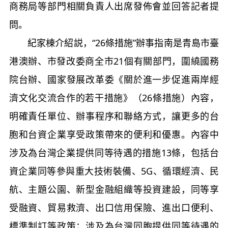
商務局等部門相關負責人出席發佈會並回答記者提
問。
紀家棟介紹説，“26條措施”辦事指南是青島市臺
港澳辦、市發改委商全市21個有關部門，圍繞國務
院台辦、國家發展改革委《關於進一步促進兩岸經
濟文化交流合作的若干措施》（26條措施）內容，
明確責任單位、辦事程序和聯絡方式，讓更多的台
胞和台資企業享受政策帶來的便利和優惠。內容中
涉及為台灣企業提供同等待遇的措施13條，包括台
資企業同等參與重大技術裝備、5G、循環經濟、民
航、主題公園、新型金融組織等投資建設，同等享
受融資、貿易救濟、出口信用保險、進出口便利、
標準制訂等政策；涉及為台灣同胞提供同等待遇的