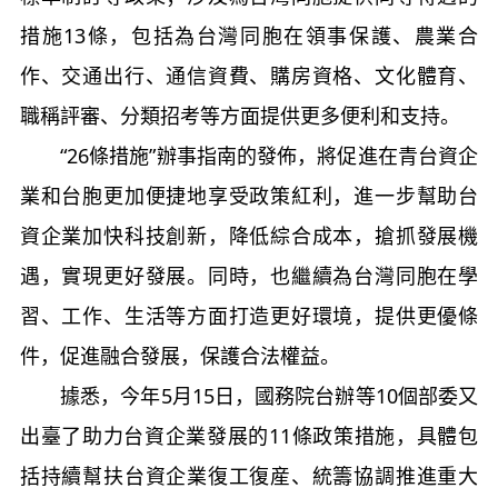
措施13條，包括為台灣同胞在領事保護、農業合
作、交通出行、通信資費、購房資格、文化體育、
職稱評審、分類招考等方面提供更多便利和支持。
“26條措施”辦事指南的發佈，將促進在青台資企
業和台胞更加便捷地享受政策紅利，進一步幫助台
資企業加快科技創新，降低綜合成本，搶抓發展機
遇，實現更好發展。同時，也繼續為台灣同胞在學
習、工作、生活等方面打造更好環境，提供更優條
件，促進融合發展，保護合法權益。
據悉，今年5月15日，國務院台辦等10個部委又
出臺了助力台資企業發展的11條政策措施，具體包
括持續幫扶台資企業復工復産、統籌協調推進重大