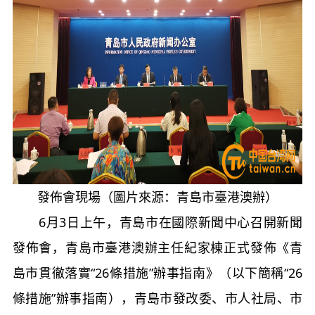
發佈會現場（圖片來源：青島市臺港澳辦）
6月3日上午，青島市在國際新聞中心召開新聞
發佈會，青島市臺港澳辦主任紀家棟正式發佈《青
島市貫徹落實“26條措施”辦事指南》（以下簡稱“26
條措施”辦事指南），青島市發改委、市人社局、市