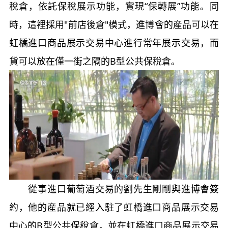
稅倉，依託保稅展示功能，實現“保轉展”功能。同
時，這裡採用"前店後倉"模式，進博會的産品可以在
虹橋進口商品展示交易中心進行常年展示交易，而
貨可以放在僅一街之隔的B型公共保稅倉。
從事進口葡萄酒交易的劉先生剛剛與進博會簽
約，他的産品就已經入駐了虹橋進口商品展示交易
中心的B型公共保稅倉，並在虹橋進口商品展示交易