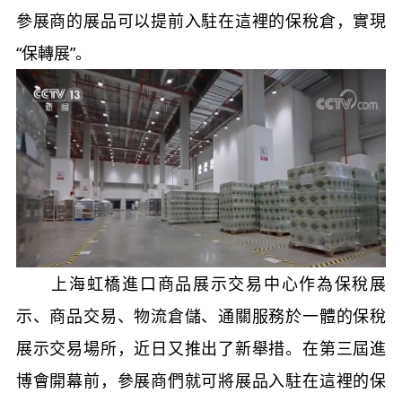
參展商的展品可以提前入駐在這裡的保稅倉，實現
“保轉展”。
上海虹橋進口商品展示交易中心作為保稅展
示、商品交易、物流倉儲、通關服務於一體的保稅
展示交易場所，近日又推出了新舉措。在第三屆進
博會開幕前，參展商們就可將展品入駐在這裡的保