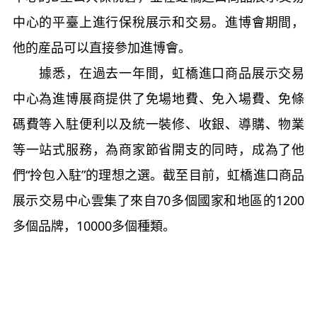
中心的平臺上進行保稅展示和交易。進博會期間，
他的産品可以直接參加進博會。
據悉，在過去一年間，虹橋進口商品展示交易
中心為進博展商提供了免場地費、免入場費、免條
碼費等入駐便利以及統一裝修、收銀、導購、物業
等一站式服務，為商家節省開支的同時，成為了他
們“拎包入駐”的理想之選。截至目前，虹橋進口商品
展示交易中心雲集了來自70多個國家和地區的1200
多個品牌，10000多個種類。