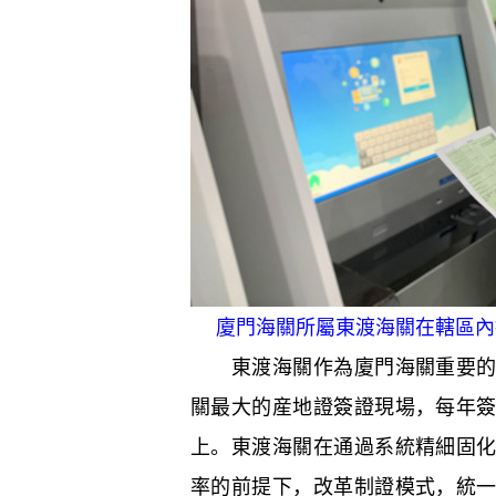
廈門海關所屬東渡海關在轄區內
東渡海關作為廈門海關重要
關最大的産地證簽證現場，每年
上。東渡海關在通過系統精細固
率的前提下，改革制證模式，統