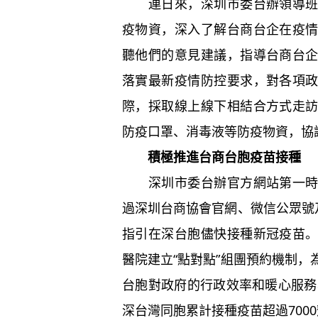
連日來，深圳市委台辦領導班子
疫物資，深入了解台商台企在疫
聽他們的意見建議，指導台商台
落實最新疫情防控要求，對各項
際，採取線上線下相結合方式走
防疫口罩、消毒液等防疫物資，協
積極推進台商台胞疫苗接種
深圳市委台辦官方網站第一時間
過深圳台商協會官網、微信公眾號
指引在深台胞儘快接種新冠疫苗
醫院建立“點對點”組團預約機制
台胞對政府的行政效率和暖心服務
深台灣同胞累計接種疫苗超過700