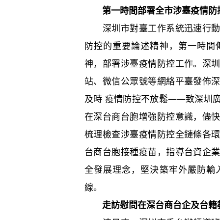
第一時間部署全市涉臺疫情防
深圳市對臺工作系統迅速行動，
防控的重要論述精神，第一時間
神，部署涉臺疫情防控工作。深
站、微信公眾號等網絡平臺發佈
及時 疫情防控不放鬆——致深圳
在深台商台胞增強防控意識，儘
梳理檢查涉臺疫情防控全鏈條各
台商台胞接種疫苗，指導台資企
全發展理念，堅決築牢外嚴防輸
線。
走訪慰問在深台商台企及台籍