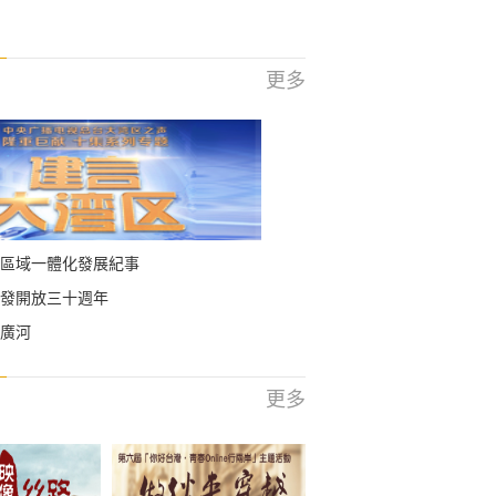
更多
區域一體化發展紀事
發開放三十週年
廣河
更多