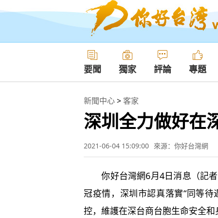
要聞
獨家
評論
專題
新聞中心
>
客家
深圳全力做好在
2021-06-04 15:09:00
來源：你好台灣網
你好台灣網6月4日消息（記者
冠疫情，深圳市認真落實“同等待
控，維護在深台商台胞生命安全和