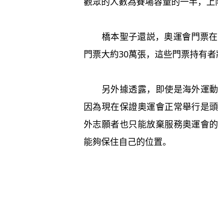
觀眾的人數為賽場容量的一半，上
橋本聖子還説，奧運會門票在海
門票大約30萬張，這些門票持有
另外據透露，即使是海外運動員
因為現在保證奧運會正常舉行是
外志願者也只能放棄服務奧運會
能夠保住自己的位置。