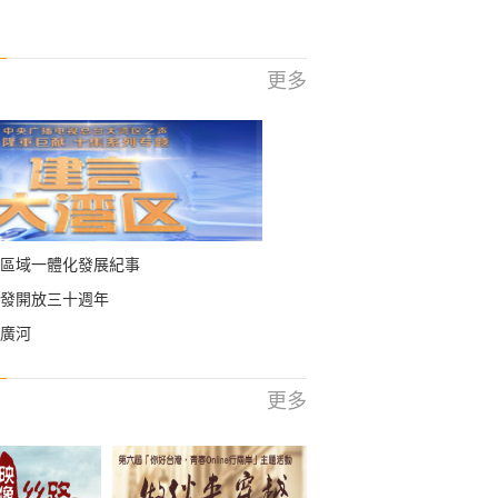
更多
區域一體化發展紀事
發開放三十週年
廣河
更多