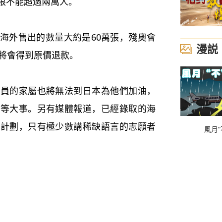
限不能超過兩萬人。
外售出的數量大約是60萬張，殘奧會
漫説
者將會得到原價退款。
的家屬也將無法到日本為他們加油，
頭等大事。另有媒體報道，已經錄取的海
的計劃，只有極少數講稀缺語言的志願者
風月“