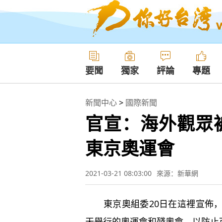
要聞
獨家
評論
專題
新聞中心
>
國際新聞
官宣：海外觀眾
東京奧運會
2021-03-21 08:03:00
來源：新華網
東京奧組委20日在這裡宣佈，
天舉行的奧運會和殘奧會，以防止