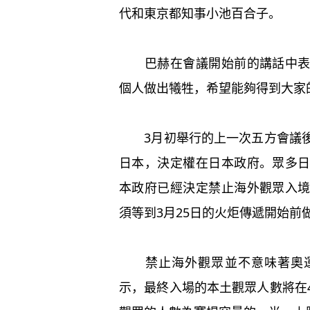
代和東京都知事小池百合子。
巴赫在會議開始前的講話中表示
個人做出犧牲，希望能夠得到大家
3月初舉行的上一次五方會議後
日本，決定權在日本政府。眾多
本政府已經決定禁止海外觀眾入
須等到3月25日的火炬傳遞開始前
禁止海外觀眾並不意味著奧運
示，最終入場的本土觀眾人數將在