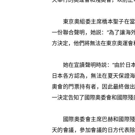
東京奧組委主席橋本聖子在當天
一份聯合聲明，她説：“為了讓海
方決定，他們將無法在東京奧運會
她在宣讀聲明時説：“由於日本
日本各方認為，無法在夏天保證
奧會的門票持有者，因此最終做
一決定告知了國際奧委會和國際殘
國際奧委會主席巴赫和國際殘奧
天的會議，參加會議的日方代表