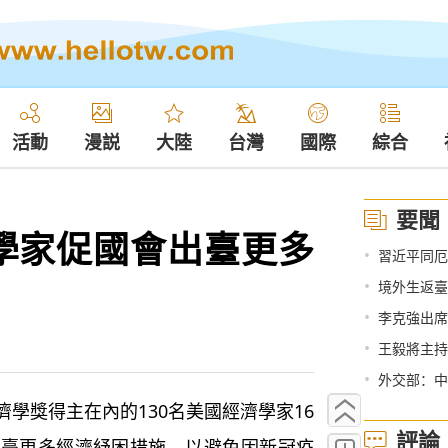
活動
漫説
大陸
台灣
國際
綜合
要聞
學家促國會出臺更多
•
習近平同厄
•
境外生返臺
•
李克強出席
•
王毅將主持
•
外交部：中
獎得主在內的130名美國經濟學家16
評論
出臺更多經濟紓困措施，以避免因新冠疫