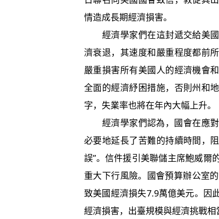
情造成長期經濟損害。
經濟學家們在這封遞交給美國參
濟衰退，其速度和嚴重程度都前
嚴重損害所有美國人的經濟機會
全面的經濟紓困措施，否則州和
字，失業率也將在年內大幅上升。
經濟學家們認為，國會在應對新
必要地延長了苦難的持續時間，
誤”。信件援引美聯儲主席鮑威爾
重大下行風險。國會預算辦公室的
致美國經濟損失7.9萬億美元。
經濟損害，出臺規模與經濟挑戰相