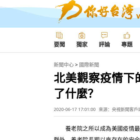
要聞
獨家
評論
專題
新聞中心
>
國際新聞
北美觀察疫情下
了什麼？
2020-06-17 17:01:00
來源：央視新聞客戶
養老院之所以成為美國疫情最嚴
群外，養老院長期以來存在的安