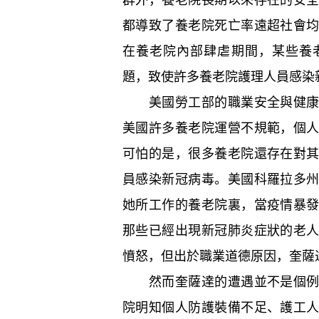
都導致了養老院死亡率遠超社會
在養老院內部肆虐期間，某些養
題，致使許多養老院護理人員感染
美國勞工部的職業安全與健康管
美國許多養老院運營不規範，個
可怕的是，很多養老院還存在對
員感染新冠病毒。美國科羅拉多
她所工作的養老院裏，當疫情暴
那些已經出現新冠肺炎症狀的老
憤怒，但出於職業道德原因，奎薩
然而奎薩達的遭遇並不是個例，
院明知個人防護裝備不足、護工