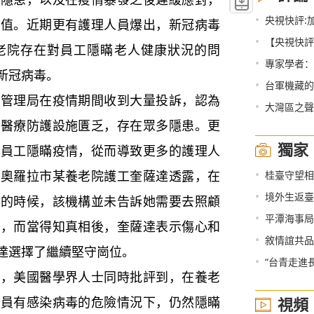
•
央視快評:
均值。近期更有護理人員爆出，新冠病毒
•
【央視快評
老院存在對員工隱瞞老人健康狀況的問
•
專家學者：
新冠病毒。
•
台軍機藏的深
理局在疫情期間收到大量投訴，認為
•
大灣區之聲熱
人醫療防護設施匱乏，存在眾多隱患。更
獨家
其員工隱瞞疫情，從而導致更多的護理人
•
州奧羅拉市某養老院護工奎薩達透露，在
桂臺守望相
•
境外生返臺
發的時候，該機構並未告訴她需要去照顧
•
平潭海事局
人，而當得知真相後，奎薩達表示傷心和
•
敘情誼共品
達選擇了繼續堅守崗位。
•
“台青走進
美國醫學界人士同時批評到，在養老
人員有感染病毒的危險情況下，仍然隱瞞
視頻