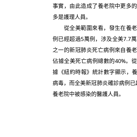
事實，由此造成了養老院中更多
多是護理人員。
從全美範圍來看，發生在養老院
例已經超過5萬例，涉及全美7.7
之一的新冠肺炎死亡病例來自養
佔據全美死亡病例總數的40%。
據《紐約時報》統計數字顯示，養
病毒，而全美新冠肺炎確診病例已
養老院中被感染的醫護人員。