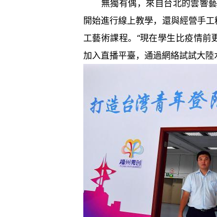
無獨有偶，來自台北的雲響藝術
開始進行線上教學，還與經營手工
工藝術課程。“現在學生比疫情前
加入直播平臺，通過網絡試試大陸