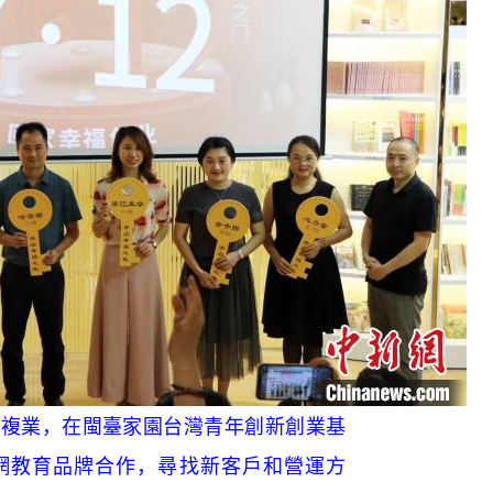
業，在閩臺家園台灣青年創新創業基
網教育品牌合作，尋找新客戶和營運方