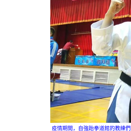
疫情期間，自強跆拳道館的教練們