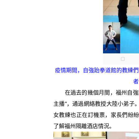
疫情期間，自強跆拳道館的教練們
者
在過去的幾個月間，福州自強跆
主播”，通過網絡教授大陸小弟子
女教練也正在訂機票，家長們紛
了解福州隔離酒店情況。