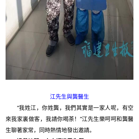
江先生與龔醫生
“我姓江，你姓龔，我們其實是一家人呢，有空
來我家裏做客，我請你喝茶！”江先生樂呵呵和龔醫
生聊著家常，同時熱情地發出邀請。