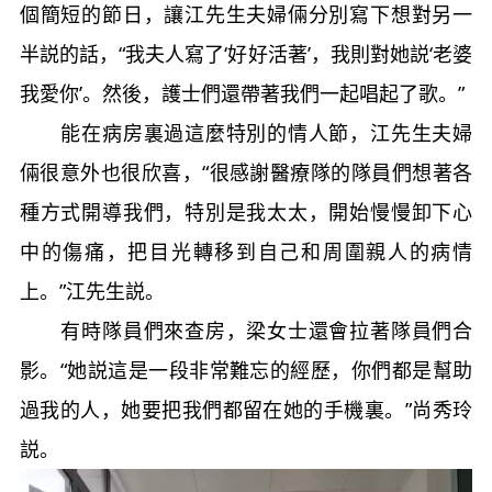
個簡短的節日，讓江先生夫婦倆分別寫下想對另一
半説的話，“我夫人寫了‘好好活著’，我則對她説‘老婆
我愛你’。然後，護士們還帶著我們一起唱起了歌。”
能在病房裏過這麼特別的情人節，江先生夫婦
倆很意外也很欣喜，“很感謝醫療隊的隊員們想著各
種方式開導我們，特別是我太太，開始慢慢卸下心
中的傷痛，把目光轉移到自己和周圍親人的病情
上。”江先生説。
有時隊員們來查房，梁女士還會拉著隊員們合
影。“她説這是一段非常難忘的經歷，你們都是幫助
過我的人，她要把我們都留在她的手機裏。”尚秀玲
説。