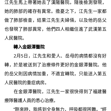
江先生馬上帶著她去了漢陽醫院。隨後檢測發現，
她的肺部的確存有異常。擔憂之下，江先生一家都
做了肺部檢查，結果江先生夫婦倆，以及他的岳父
也發現了肺部異常，他們四人相繼住進了武漢第五
人民醫院。
轉入金銀潭醫院
2月5日，江先生和愛人、岳母的病情都沒有好
轉，於是被送到了治療條件更好的金銀潭醫院。他
的岳父則因病情加重，不適宜轉院，只能送入第五
人民醫院的重症病房。
在金銀潭醫院，江先生一家很快得到了福建醫
療隊醫護人員的悉心治療。
“剛來時，我感到全身無力，呼吸都很困難。”經