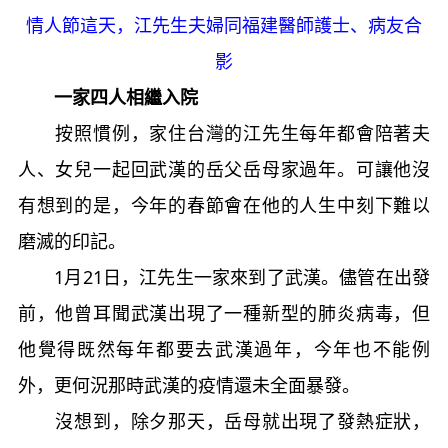
情人節這天，江先生夫婦同福建醫師護士、病友合
影
一家四人相繼入院
按照慣例，家住台灣的江先生每年都會陪著夫
人、女兒一起回武漢的岳父岳母家過年。可讓他沒
有想到的是，今年的春節會在他的人生中刻下難以
磨滅的印記。
1月21日，江先生一家來到了武漢。儘管在出發
前，他曾耳聞武漢出現了一種新型的肺炎病毒，但
他覺得既然每年都要去武漢過年，今年也不能例
外，更何況那時武漢的疫情還未全面暴發。
沒想到，除夕那天，岳母就出現了發熱症狀，