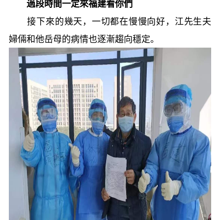
過段時間一定來福建看你們
接下來的幾天，一切都在慢慢向好，江先生夫
婦倆和他岳母的病情也逐漸趨向穩定。