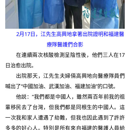
2月17日，江先生高興地拿著出院證明和福建醫
療隊醫護們合影
在連續兩次核酸檢測呈陰性後，他們三人在17
日治愈出院。
出院那天，江先生夫婦倆高興地向醫療隊員們
喊出了“中國加油、武漢加油、福建加油”的口號。
他説：“我們都是中國人，雖然兩百年前我的祖
輩移民去了台灣，但我們都是同根生的中國人。這
一次我和家人遭遇了劫難，但我也因此遇到了許許
多多的好心人。特別是所有來自福建的醫護人員給