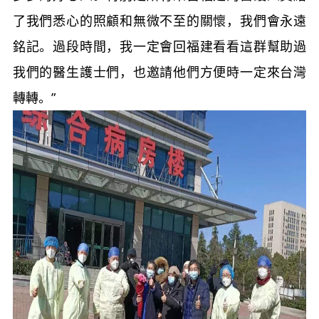
了我們悉心的照顧和無微不至的關懷，我們會永遠
銘記。過段時間，我一定會回福建看看這群幫助過
我們的醫生護士們，也邀請他們方便時一定來台灣
轉轉。”