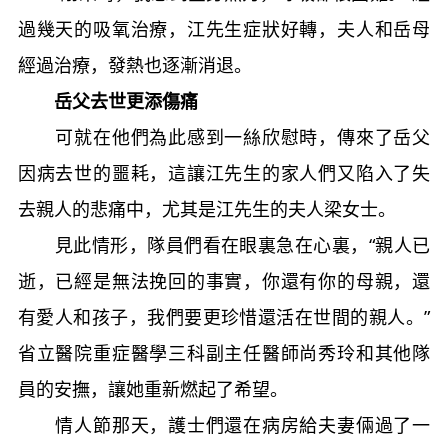
過幾天的吸氧治療，江先生症狀好轉，夫人和岳母
經過治療，發熱也逐漸消退。
岳父去世更添傷痛
可就在他們為此感到一絲欣慰時，傳來了岳父
因病去世的噩耗，這讓江先生的家人們又陷入了失
去親人的悲痛中，尤其是江先生的夫人梁女士。
見此情形，隊員們看在眼裏急在心裏，“親人已
逝，已經是無法挽回的事實，你還有你的母親，還
有愛人和孩子，我們要更珍惜還活在世間的親人。”
省立醫院重症醫學三科副主任醫師尚秀玲和其他隊
員的安撫，讓她重新燃起了希望。
情人節那天，護士們還在病房給夫妻倆過了一