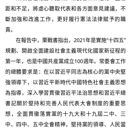
距和不足，將虛心聽取代表和各方面意見建議，不
斷加強和改進工作，更好履行憲法法律賦予的職
責。
在報告中，栗戰書指出，2021年是實施“十四五”
規劃、開啟全面建設社會主義現代化國家新征程的
第一年，也是中國共産黨成立100週年。常委會工作
的總體要求是：在以習近平同志為核心的黨中央堅
強領導下，以習近平新時代中國特色社會主義思想
為指導，深入學習貫徹習近平法治思想和習近平總
書記關於堅持和完善人民代表大會制度的重要思
想，全面貫徹落實黨的十九大和十九屆二中、三
中、四中、五中全會精神，堅持黨的領導、人民當