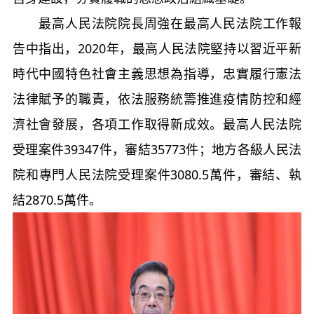
最高人民法院院長周強在最高人民法院工作報
告中指出，2020年，最高人民法院堅持以習近平新
時代中國特色社會主義思想為指導，忠實履行憲法
法律賦予的職責，依法服務統籌推進疫情防控和經
濟社會發展，各項工作取得新成效。最高人民法院
受理案件39347件，審結35773件；地方各級人民法
院和專門人民法院受理案件3080.5萬件，審結、執
結2870.5萬件。