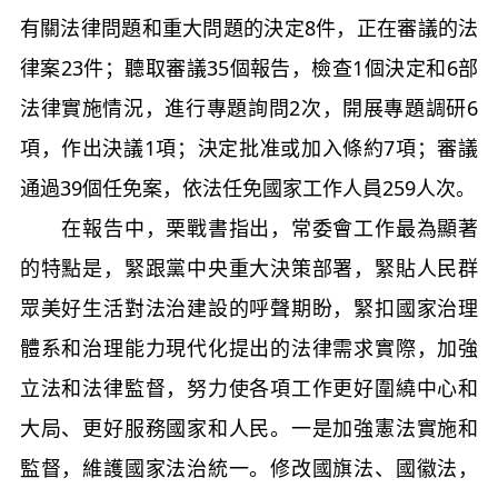
有關法律問題和重大問題的決定8件，正在審議的法
律案23件；聽取審議35個報告，檢查1個決定和6部
法律實施情況，進行專題詢問2次，開展專題調研6
項，作出決議1項；決定批准或加入條約7項；審議
通過39個任免案，依法任免國家工作人員259人次。
在報告中，栗戰書指出，常委會工作最為顯著
的特點是，緊跟黨中央重大決策部署，緊貼人民群
眾美好生活對法治建設的呼聲期盼，緊扣國家治理
體系和治理能力現代化提出的法律需求實際，加強
立法和法律監督，努力使各項工作更好圍繞中心和
大局、更好服務國家和人民。一是加強憲法實施和
監督，維護國家法治統一。修改國旗法、國徽法，