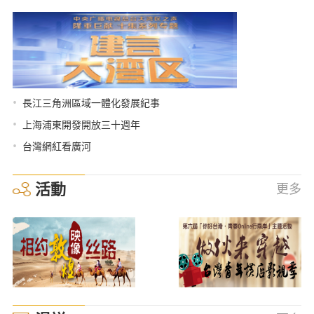
•
長江三角洲區域一體化發展紀事
•
上海浦東開發開放三十週年
•
台灣網紅看廣河
活動
更多