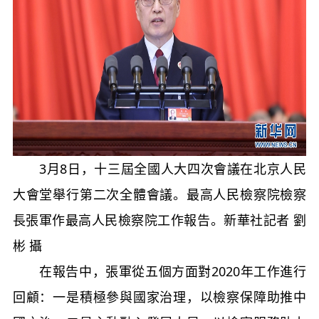
3月8日，十三屆全國人大四次會議在北京人民
大會堂舉行第二次全體會議。最高人民檢察院檢察
長張軍作最高人民檢察院工作報告。新華社記者 劉
彬 攝
在報告中，張軍從五個方面對2020年工作進行
回顧：一是積極參與國家治理，以檢察保障助推中