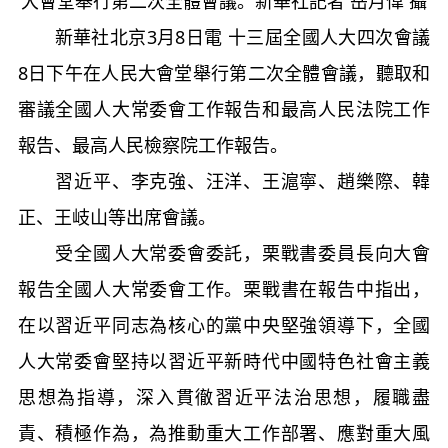
大會堂舉行第二次全體會議。新華社記者 岳月偉 攝
新華社北京3月8日電 十三屆全國人大四次會議
8日下午在人民大會堂舉行第二次全體會議，聽取和
審議全國人大常委會工作報告和最高人民法院工作
報告、最高人民檢察院工作報告。
習近平、李克強、汪洋、王滬寧、趙樂際、韓
正、王岐山等出席會議。
受全國人大常委會委託，栗戰書委員長向大會
報告全國人大常委會工作。栗戰書在報告中指出，
在以習近平同志為核心的黨中央堅強領導下，全國
人大常委會堅持以習近平新時代中國特色社會主義
思想為指導，深入貫徹習近平法治思想，履職盡
責、積極作為，為推動重大工作部署、應對重大風