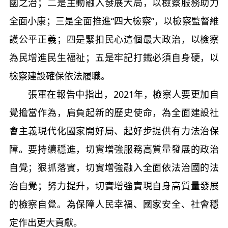
國之治；二是主動融入發展大局，以檢察服務助力
全面小康；三是全面推進“四大檢察”，以檢察監督維
護公平正義；四是緊扣民心這個最大政治，以檢察
為民增進民生福祉；五是牢記打鐵必須自身硬，以
檢察建設確保依法履職。
張軍在報告中指出，2021年，檢察人要更加自
覺擔當作為，肩負起新的歷史使命，為全面建設社
會主義現代化國家開好局、起好步提供有力法治保
障。要持續穩進，切實增強服務高質量發展的政治
自覺；狠抓落實，切實增強融入全面依法治國的法
治自覺；努力提升，切實增強實現自身高質量發展
的檢察自覺。為保障人民幸福、國家安全、社會穩
定作出更大貢獻。