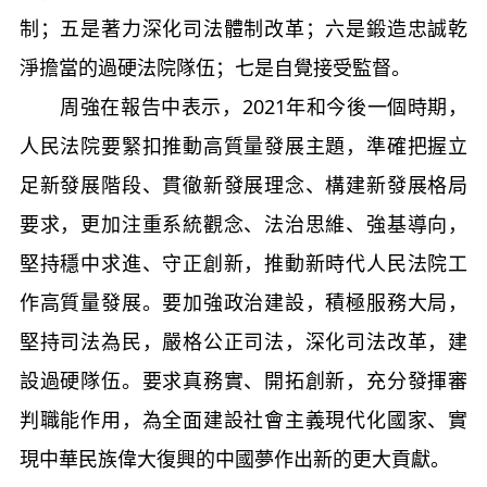
制；五是著力深化司法體制改革；六是鍛造忠誠乾
淨擔當的過硬法院隊伍；七是自覺接受監督。
周強在報告中表示，2021年和今後一個時期，
人民法院要緊扣推動高質量發展主題，準確把握立
足新發展階段、貫徹新發展理念、構建新發展格局
要求，更加注重系統觀念、法治思維、強基導向，
堅持穩中求進、守正創新，推動新時代人民法院工
作高質量發展。要加強政治建設，積極服務大局，
堅持司法為民，嚴格公正司法，深化司法改革，建
設過硬隊伍。要求真務實、開拓創新，充分發揮審
判職能作用，為全面建設社會主義現代化國家、實
現中華民族偉大復興的中國夢作出新的更大貢獻。