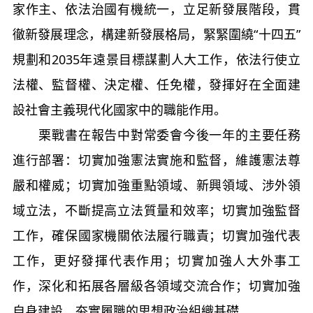
家作主、依法治國有機統一，立足新發展階段，貫
徹新發展理念，構建新發展格局，緊緊圍繞“十四五”
規劃和2035年遠景目標謀劃人大工作，依法行使立
法權、監督權、決定權、任免權，發揮好在全面建
設社會主義現代化國家中的職能作用。
栗戰書在報告中對常委會今後一年的主要任務
進行部署：切實加強憲法實施和監督，維護憲法尊
嚴和權威；切實加強重點領域、新興領域、涉外領
域立法，不斷提高立法質量和效率；切實加強監督
工作，確保國家機關依法履行職責；切實加強代表
工作，更好發揮代表作用；切實加強人大外事工
作，深化和拓展各層級各領域交流合作；切實加強
自身建設，夯實履職的思想政治組織基礎。