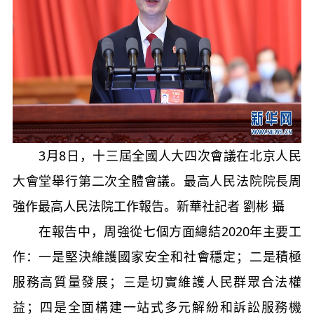
3月8日，十三屆全國人大四次會議在北京人民
大會堂舉行第二次全體會議。最高人民法院院長周
強作最高人民法院工作報告。新華社記者 劉彬 攝
在報告中，周強從七個方面總結2020年主要工
作：一是堅決維護國家安全和社會穩定；二是積極
服務高質量發展；三是切實維護人民群眾合法權
益；四是全面構建一站式多元解紛和訴訟服務機