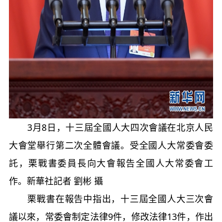
3月8日，十三屆全國人大四次會議在北京人民
大會堂舉行第二次全體會議。受全國人大常委會委
託，栗戰書委員長向大會報告全國人大常委會工
作。新華社記者 劉彬 攝
栗戰書在報告中指出，十三屆全國人大三次會
議以來，常委會制定法律9件，修改法律13件，作出