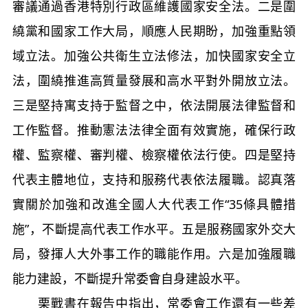
審議通過香港特別行政區維護國家安全法。二是圍
繞黨和國家工作大局，順應人民期盼，加強重點領
域立法。加強公共衛生立法修法，加快國家安全立
法，圍繞推進高質量發展和高水平對外開放立法。
三是堅持寓支持于監督之中，依法開展法律監督和
工作監督。推動憲法法律全面有效實施，確保行政
權、監察權、審判權、檢察權依法行使。四是堅持
代表主體地位，支持和服務代表依法履職。認真落
實關於加強和改進全國人大代表工作“35條具體措
施”，不斷提高代表工作水平。五是服務國家外交大
局，發揮人大外事工作的職能作用。六是加強履職
能力建設，不斷提升常委會自身建設水平。
栗戰書在報告中指出，常委會工作還有一些差