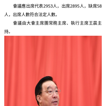
會議應出席代表2953人，出席2895人，缺席58
人，出席人數符合法定人數。
會議由大會主席團常務主席、執行主席王晨主
持。