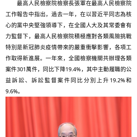
最高人民檢察院檢察長張軍在最高人民檢察院
工作報告中指出，過去一年，在以習近平同志為核
心的黨中央堅強領導下，在全國人大及其常委會有
力監督下，最高人民檢察院積極應對各類風險挑戰
特別是新冠肺炎疫情帶來的嚴重衝擊影響，各項工
作取得新進展。一年來，全國檢察機關共辦理各類
案件301萬件，同比下降19.4%，其中主動履職的公
益訴訟、訴訟監督案件同比分別上升19.2%和
9.6%。