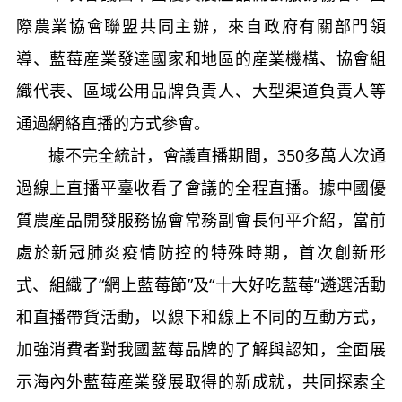
際農業協會聯盟共同主辦，來自政府有關部門領
導、藍莓産業發達國家和地區的産業機構、協會組
織代表、區域公用品牌負責人、大型渠道負責人等
通過網絡直播的方式參會。
據不完全統計，會議直播期間，350多萬人次通
過線上直播平臺收看了會議的全程直播。據中國優
質農産品開發服務協會常務副會長何平介紹，當前
處於新冠肺炎疫情防控的特殊時期，首次創新形
式、組織了“網上藍莓節”及“十大好吃藍莓”遴選活動
和直播帶貨活動，以線下和線上不同的互動方式，
加強消費者對我國藍莓品牌的了解與認知，全面展
示海內外藍莓産業發展取得的新成就，共同探索全