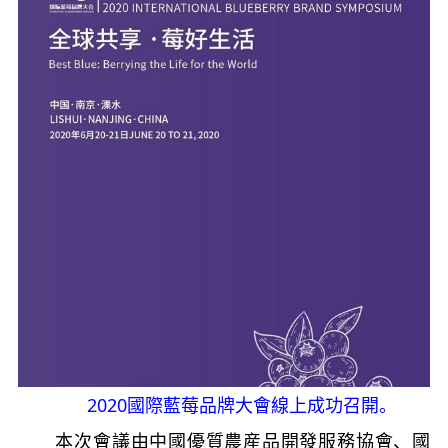
2020國際藍莓品牌大會線上成功召開。
本次會議由中國優質農産品開發服務協會、國