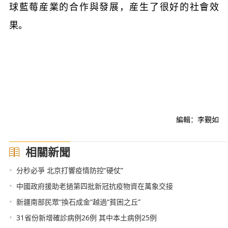
球藍莓産業的合作與發展，産生了很好的社會效
果。
編輯：李覲如
相關新聞
•
分秒必爭 北京打響疫情防控“硬仗”
•
中國政府援助老撾第四批新冠抗疫物資在萬象交接
•
新疆南部民眾“換石成金”越過“貧困之丘”
•
31省份新增確診病例26例 其中本土病例25例