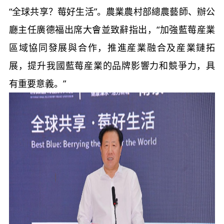
“全球共享？莓好生活”。農業農村部總農藝師、辦公
廳主任廣德福出席大會並致辭指出，“加強藍莓産業
區域協同發展與合作，推進産業融合及産業鏈拓
展，提升我國藍莓産業的品牌影響力和競爭力，具
有重要意義。”