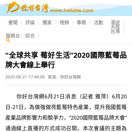
要聞
評論
獨家
視頻
專題
活動
漫説
大陸
台灣
服務台
綜合
“全球共享 莓好生活”2020國際藍莓品
牌大會線上舉行
2020-06-21 17:46:00
來源：你好台灣網
你好台灣網6月21日消息（記者 雅萍）6月20
日-21日，為做強做亮藍莓特色産業，提升我國藍莓
産業品牌影響力和競爭力，“2020國際藍莓品牌大會”
通過線上直播的方式成功召開。本次會議的主題為