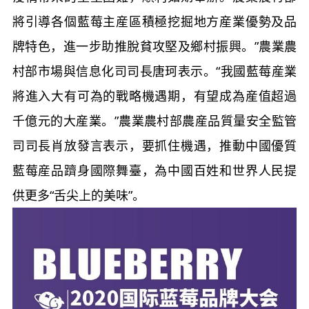
將引導各個藍莓主産區積極挖掘地方産業優勢及品
牌特色，進一步助推脫貧攻堅及鄉村振興。”農業農
村部市場與信息化司司長唐珂表示。“我國藍莓産業
將進入大有可為的戰略機遇期，有望成為産值超過
千億元的大産業。”農業農村部農産品質量安全監管
司司長肖放發言表示，要抓住機遇，推動中國優質
藍莓産品躋身國際舞臺，為中國百姓和世界人民提
供更多“舌尖上的美味”。