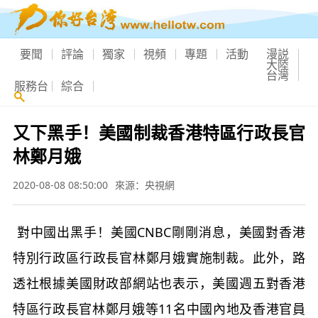
要聞
評論
獨家
視頻
專題
活動
漫説
大陸
台灣
服務台
綜合
又下黑手！美國制裁香港特區行政長官
林鄭月娥
2020-08-08 08:50:00
來源：央視網
對中國出黑手！美國CNBC剛剛消息，美國對香港
特別行政區行政長官林鄭月娥實施制裁。此外，路
透社根據美國財政部網站也表示，美國週五對香港
特區行政長官林鄭月娥等11名中國內地及香港官員