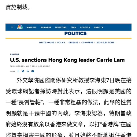
實施制裁。
外交學院國際關係研究所教授李海東7日晚在接
受環球網記者採訪時對此表示，這很明顯是美國的
一種“長臂管轄”，一種非常粗暴的做法，此舉的性質
明顯就是干預中國的內政。李海東認為，特朗普政
府始終沒有放棄以香港來做文章，以打“香港牌”在國
際舞臺損害中國的形象，並且始終不斷地揪住香港