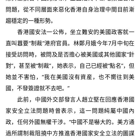
問題，從不同層面來惡化香港自身治理中間目前漸
趨穩定的一種形勢。
香港國安法一公佈，坐立難安的美國政客就一
直叫囂要“制裁”港府官員。林鄭月娥今年7月中旬在
接受訪問時，被問及是否擔心被美國或其他國家“針
對”，甚至被“制裁”，她表示，自己已經被“點名”，但
她並不害怕，“我在美國沒有資産，也不嚮往到美
國，不發簽證就不去吧。”
此前，中國外交部發言人趙立堅在回應香港國
家安全立法問題時曾表示，這一問題純屬中國內
政，任何外國無權干涉。“中國不是嚇大的。美方通
過所謂制裁阻撓中方推進香港國家安全立法的圖謀