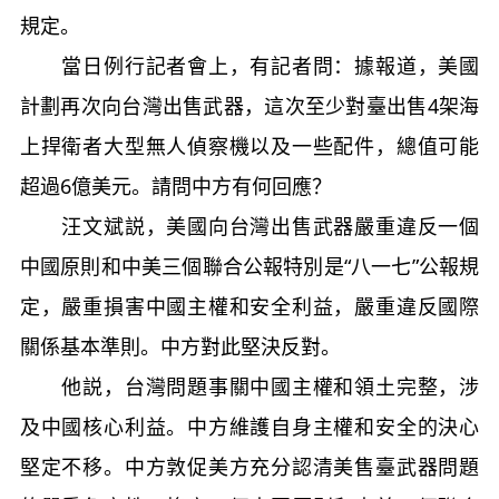
規定。
當日例行記者會上，有記者問：據報道，美國
計劃再次向台灣出售武器，這次至少對臺出售4架海
上捍衛者大型無人偵察機以及一些配件，總值可能
超過6億美元。請問中方有何回應？
汪文斌説，美國向台灣出售武器嚴重違反一個
中國原則和中美三個聯合公報特別是“八一七”公報規
定，嚴重損害中國主權和安全利益，嚴重違反國際
關係基本準則。中方對此堅決反對。
他説，台灣問題事關中國主權和領土完整，涉
及中國核心利益。中方維護自身主權和安全的決心
堅定不移。中方敦促美方充分認清美售臺武器問題