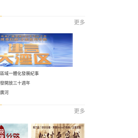
更多
區域一體化發展紀事
發開放三十週年
廣河
更多