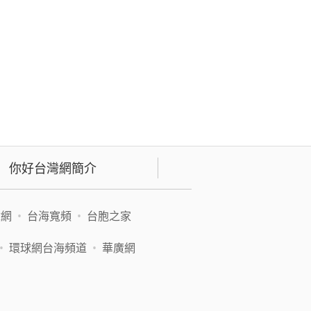
你好台灣網簡介
緯網
•
台海寬頻
•
台胞之家
•
環球網台海頻道
•
華廣網