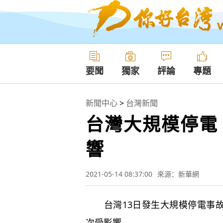
要聞
獨家
評論
專題
新聞中心
>
台灣新聞
台灣大規模停電 
響
2021-05-14 08:37:00
來源：新華網
台灣13日發生大規模停電事故，
次受影響。