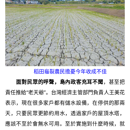
稻田龜裂農民擔憂今年收成不佳
面對民眾的呼聲，島內政客充耳不聞
，甚至把
責任推給“老天爺”。台灣經濟主管部門負責人王美花
表示，現在很多家戶都有儲水設備，在停供的那兩
天，只要民眾更節約用水，透過家戶的屋頂水塔，
應該不至於會無水可用。至於實施到什麼時候，就