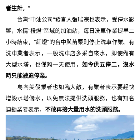
者生計
。”
台灣“中油公司”發言人張瑞宗也表示，受停水影
響，水情“橙燈”區域的加油站，每日洗車作業提早二
小時結束，“紅燈”的台中與苗栗則停止洗車作業。有
洗車業者表示，一般洗車店多采自來水，即使備有
大型水塔，也僅夠一天使用，
如今供五停二，沒水
時只能被迫停業。
島內美發業者也如臨大敵，有業者表示要趕快
增設水塔儲水，以免無法提供洗頭服務，也有知名
連鎖業者表示，
不敢再接大量用水的洗頭服務。