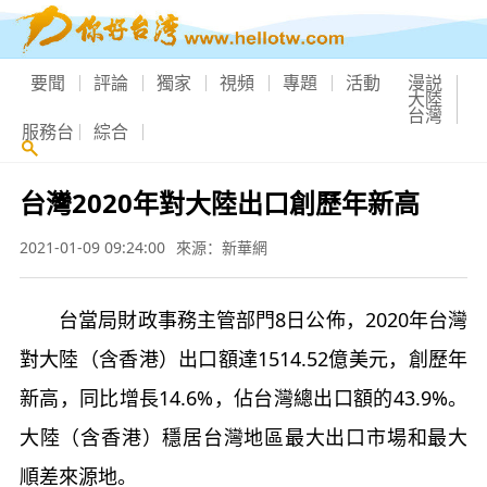
要聞
評論
獨家
視頻
專題
活動
漫説
大陸
台灣
服務台
綜合
台灣2020年對大陸出口創歷年新高
2021-01-09 09:24:00
來源：新華網
台當局財政事務主管部門8日公佈，2020年台灣
對大陸（含香港）出口額達1514.52億美元，創歷年
新高，同比增長14.6%，佔台灣總出口額的43.9%。
大陸（含香港）穩居台灣地區最大出口市場和最大
順差來源地。