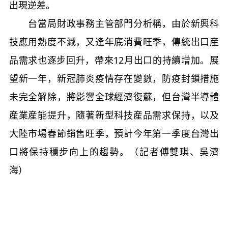
出現逆差。
台當局財政事務主管部門分析稱，由於新興科
技應用熱度不減，又逢年底消費旺季，傳統出口産
品需求也逐步回升，帶來12月出口的持續增加。展
望新一年，新冠肺炎疫情存在變數，防疫封鎖措施
未完全解除，將影響全球經濟復蘇，但台灣半導體
産業産能提升，隨著新型科技産品需求保持，以及
大陸市場春節銷售旺季，預計今年第一季度台灣出
口將保持穩步向上的趨勢。（記者傅雙琪、吳濟
海）