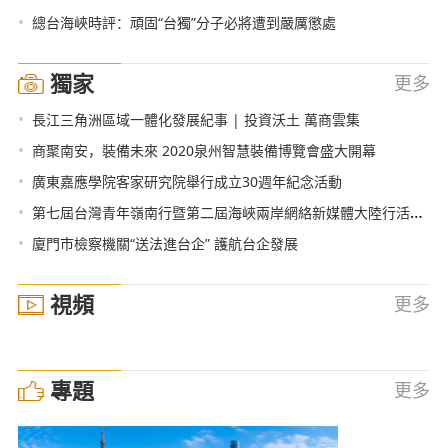
•
總台海峽時評：頑固“台獨”分子必將遭到嚴厲懲處
獨家
更多
•
長江三角洲區域一體化發展紀事 | 投資沃土 萬商雲集
•
商聚南安，裝備未來 2020泉州智慧裝備博覽會盛大開幕
•
廣東嘉應學院客家研究院舉行成立30週年紀念活動
•
第七屆台灣青年嶺南行暨第二屆海峽兩岸網絡新媒體大陸行活動在廣州啟動
•
廈門市檢察機關“送法進台企” 護航台企發展
視頻
更多
專題
更多