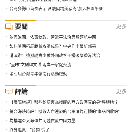
•
台灣多縣市首長表示 含瘦肉精美豬肉“禁入校園午餐”
要聞
更多
•
依憲治國、依憲執政，習近平法治思想領航中國
•
如何鞏固拓展脫貧攻堅成果？中央作出最新部署
•
港澳辦：強烈譴責少數外國政客干擾破壞香港法治
•
“臺味”文創耀文博 兩岸一家促交流
•
第七屆台灣青年嶺南行活動啟動
評論
更多
•
【國際銳評】那些給莫裏森撐腰的西方政客真的是“睜眼瞎”？
•
總台海峽時評：機毀人亡連發的台軍淪為可憐的“廢品回收站”
•
為構建亞太命運共同體貢獻中國力量
•
終身追責！“台獨”慌了