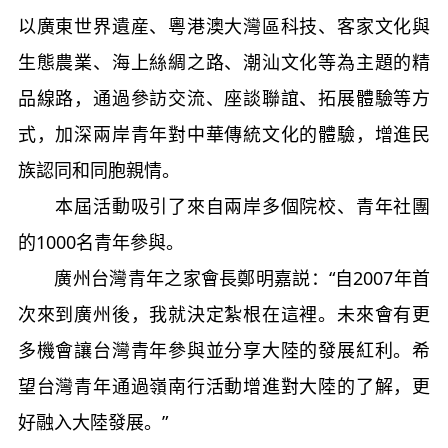
以廣東世界遺産、粵港澳大灣區科技、客家文化與
生態農業、海上絲綢之路、潮汕文化等為主題的精
品線路，通過參訪交流、座談聯誼、拓展體驗等方
式，加深兩岸青年對中華傳統文化的體驗，增進民
族認同和同胞親情。
本屆活動吸引了來自兩岸多個院校、青年社團
的1000名青年參與。
廣州台灣青年之家會長鄭明嘉説：“自2007年首
次來到廣州後，我就決定紮根在這裡。未來會有更
多機會讓台灣青年參與並分享大陸的發展紅利。希
望台灣青年通過嶺南行活動增進對大陸的了解，更
好融入大陸發展。”