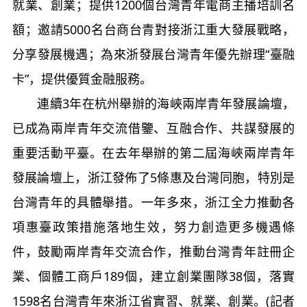
就業、創業；提供1200個台灣青年電商主播培訓名
額；邀請5000名台商台青對接浙江重大發展戰略，
分享發展機遇；為來浙發展台灣青年優先辦理“臺融
卡”，提供優質金融服務。
連續3年在杭州舉辦的海峽兩岸青年發展論壇，
已成為兩岸青年交流借鑒、互融合作、共謀發展的
重要活動平臺。在去年舉辦的第二屆海峽兩岸青年
發展論壇上，浙江發佈了5條惠及台灣同胞，特別是
台灣青年的具體舉措。一年多來，浙江全力推動各
項惠臺政策措施落地生效，努力創造更多機遇條
件，鼓勵兩岸青年交流合作，推動台灣青年註冊企
業、個體工商戶189個，建立創業團隊38個，落實
1598名台灣青年來浙江省實習、就業、創業。(記者