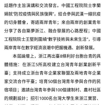
話題作主旨演講和交流發言。中國工程院院士李蘭
娟就“防控疫情與民族復興”，結合參與武漢一線抗疫
的切身體會，寄語兩岸青年；來自兩岸的創業青年
分享了各自築夢浙江、融合發展的心路歷程；中國
工程院院士王堅則圍繞“數字技術與未來生活”，引導
兩岸青年在數字經濟浪潮中把握機遇、創新發展。
本屆論壇上，浙江再出臺8條利好台胞台青的具
體措施：在浙江5所高校建立台灣青年創業創新平
臺；支持成立浙台青年企業家聯盟及兩地青年企業
家交流合作平臺；培育50個台灣青年參與合作的民
宿項目；邀請台灣青年參與100個建制村、農村社區
的規劃設計；招引1000名台灣大學生來浙江實習、