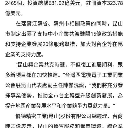
2465個，投資總額631.02億美元，註冊資本323.78
億美元。
在落實江蘇省、蘇州市相關政策的同時，昆山
市制定出臺了支持中小企業共渡難關15條政策措施
和支持企業發展20條服務舉措，加大對台企等在昆
企業的支持力度。
“昆山與企業共克時艱，不但復工進展順利，眾
多新項目都在加快推進。”台灣區電機電子工業同業
公會駐昆山代表處副主任陳鬱沅説，“我們將充分發
揮專業優勢，推動全市台企轉型升級創新發展，為
提升地區産業發展水平和企業競爭力貢獻力量。”
優德精密工業(昆山)股份有限公司總經理、台商
陳志偉表示，昆山的優質服務和營商環境，讓企業