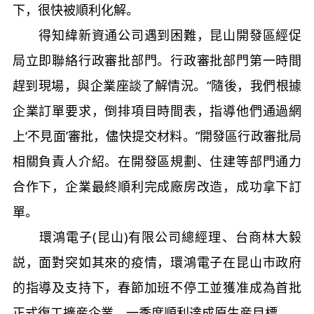
下，很快被順利化解。
得知緯新資通公司遇到困難，昆山開發區經促
局立即聯絡行政審批部門。行政審批部門第一時間
趕到現場，與企業座談了解情況。“隨後，我們根據
企業訂單要求，倒排項目時間表，指導他們通過網
上‘不見面’審批，儘快提交材料。”開發區行政審批局
相關負責人介紹。在開發區規劃、住建等部門通力
合作下，企業最終順利完成廠房改造，成功拿下訂
單。
環鴻電子(昆山)有限公司總經理、台商林大毅
説，面對突如其來的疫情，環鴻電子在昆山市政府
的指導及支持下，春節加班不停工並獲准成為首批
正式復工擴産企業，一季度順利達成原生産目標。