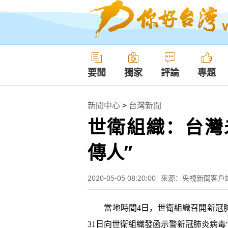
要聞
獨家
評論
專題
新聞中心
>
台灣新聞
世衛組織：台灣
傳人”
2020-05-05 08:20:00
來源：央視新聞客戶
當地時間4日，世衛組織召開新冠肺
31日向世衛組織發函示警新冠肺炎病毒